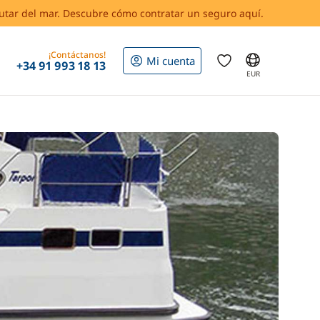
rutar del mar. Descubre cómo contratar un seguro aquí.
¡Contáctanos!
Mi cuenta
+34 91 993 18 13
EUR