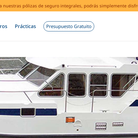
s a nuestras pólizas de seguro integrales, podrás simplemente disf
ros
Prácticas
Presupuesto Gratuito