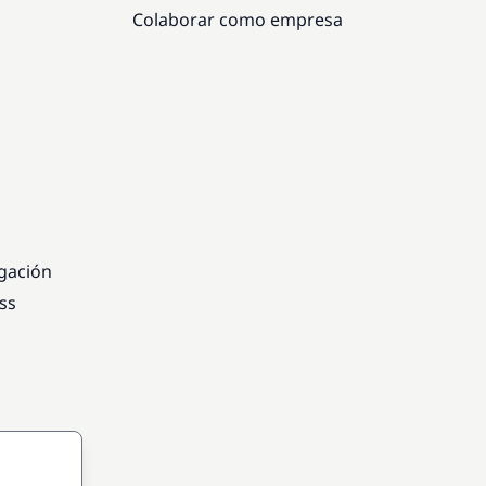
Colaborar como empresa
egación
ss