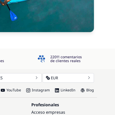
4.3
22011 comentarios
jes
de clientes reales
ES
EUR
YouTube
Instagram
LinkedIn
Blog
Profesionales
Acceso empresas