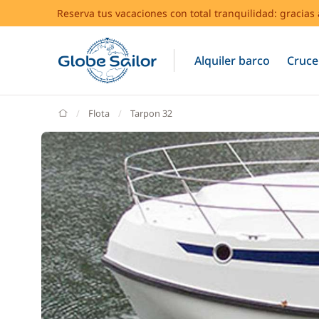
Reserva tus vacaciones con total tranquilidad: gracia
Alquiler barco
Cruce
GlobeSailor
Flota
Tarpon 32