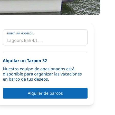
BUSCA UN MODELO...
Alquilar un Tarpon 32
Nuestro equipo de apasionados está
disponible para organizar las vacaciones
en barco de tus deseos.
Alquiler de barcos