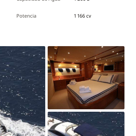
Potencia
1 166 cv