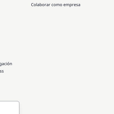
Colaborar como empresa
egación
ss