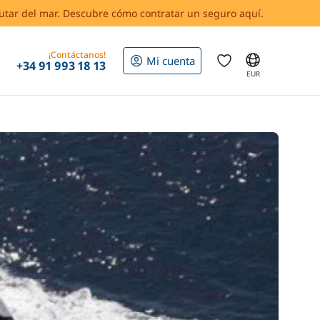
rutar del mar. Descubre cómo contratar un seguro aquí.
¡Contáctanos!
Mi cuenta
+34 91 993 18 13
EUR