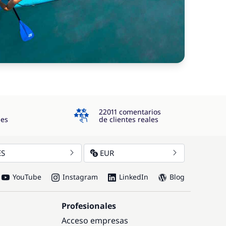
4.3
22011 comentarios
jes
de clientes reales
ES
EUR
YouTube
Instagram
LinkedIn
Blog
Profesionales
Acceso empresas