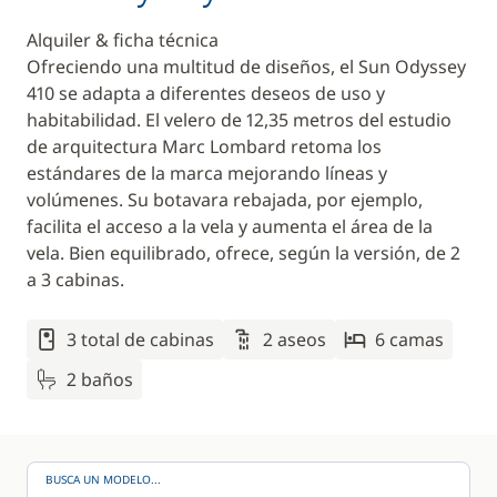
Alquiler & ficha técnica
Ofreciendo una multitud de diseños, el Sun Odyssey
410 se adapta a diferentes deseos de uso y
habitabilidad. El velero de 12,35 metros del estudio
de arquitectura Marc Lombard retoma los
estándares de la marca mejorando líneas y
volúmenes. Su botavara rebajada, por ejemplo,
facilita el acceso a la vela y aumenta el área de la
vela. Bien equilibrado, ofrece, según la versión, de 2
a 3 cabinas.
3 total de cabinas
2 aseos
6 camas
2 baños
BUSCA UN MODELO...