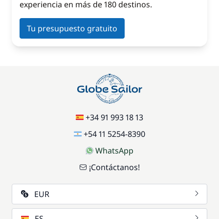
experiencia en más de 180 destinos.
Tu presupuesto gratuito
+34 91 993 18 13
+54 11 5254-8390
WhatsApp
¡Contáctanos!
EUR
ES