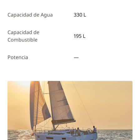
Capacidad de Agua
330 L
Capacidad de
195 L
Combustible
Potencia
—