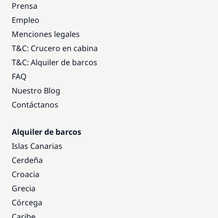
Prensa
Empleo
Menciones legales
T&C: Crucero en cabina
T&C: Alquiler de barcos
FAQ
Nuestro Blog
Contáctanos
Alquiler de barcos
Islas Canarias
Cerdeña
Croacia
Grecia
Córcega
Caribe