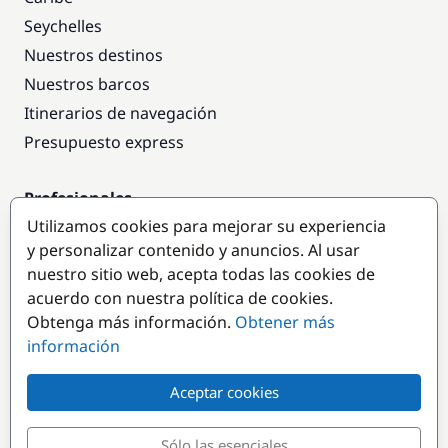
Seychelles
Nuestros destinos
Nuestros barcos
Itinerarios de navegación
Presupuesto express
Profesionales
Utilizamos cookies para mejorar su experiencia
Acceso empresas
y personalizar contenido y anuncios. Al usar
Colaborar como empresa
nuestro sitio web, acepta todas las cookies de
acuerdo con nuestra política de cookies.
Destinos populares
Obtenga más información.
Obtener más
información
Aceptar cookies
Sólo las esenciales