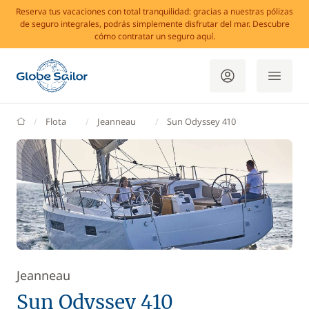
Reserva tus vacaciones con total tranquilidad: gracias a nuestras pólizas
de seguro integrales, podrás simplemente disfrutar del mar. Descubre
cómo contratar un seguro aquí.
GlobeSailor
Flota
Jeanneau
Sun Odyssey 410
Jeanneau
Sun Odyssey 410