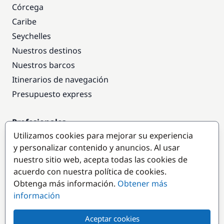
Córcega
Caribe
Seychelles
Nuestros destinos
Nuestros barcos
Itinerarios de navegación
Presupuesto express
Profesionales
Utilizamos cookies para mejorar su experiencia
Acceso empresas
y personalizar contenido y anuncios. Al usar
Colaborar como empresa
nuestro sitio web, acepta todas las cookies de
acuerdo con nuestra política de cookies.
Destinos populares
Obtenga más información.
Obtener más
información
Aceptar cookies