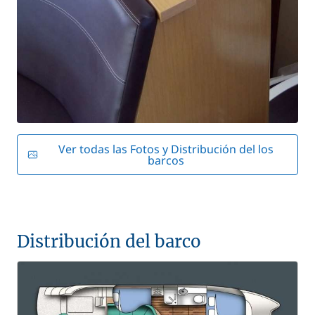
Ver todas las Fotos y Distribución del los
barcos
Distribución del barco