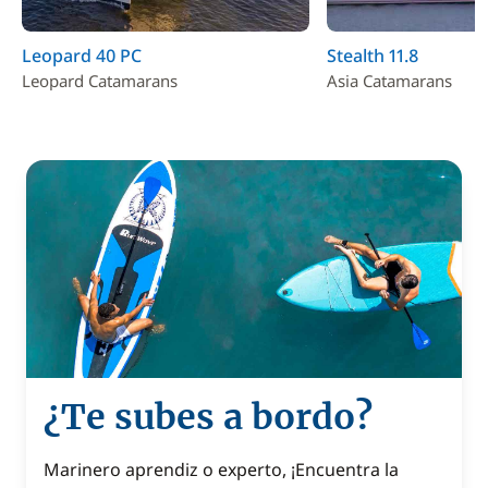
Leopard 40 PC
Stealth 11.8
Leopard Catamarans
Asia Catamarans
¿Te subes a bordo?
Marinero aprendiz o experto, ¡Encuentra la