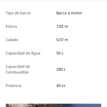
Tipo de barco
Barco a motor
Eslora
7,85 m
Calado
0,57 m
Capacidad de Agua
56 L
Capacidad de
280 L
Combustible
Potencia
40 cv