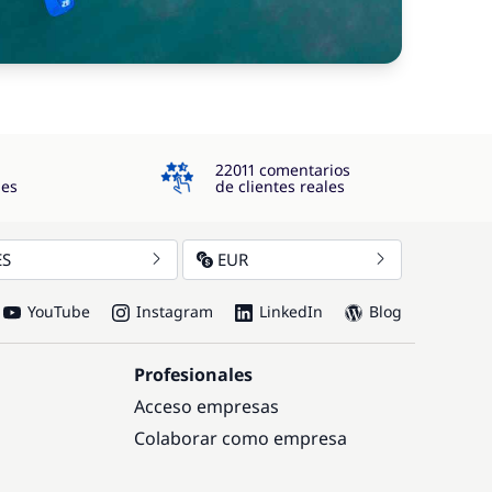
4.3
22011 comentarios
jes
de clientes reales
ES
EUR
YouTube
Instagram
LinkedIn
Blog
Profesionales
Acceso empresas
Colaborar como empresa