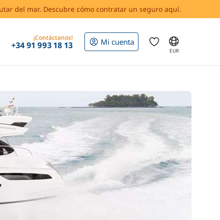
rutar del mar. Descubre cómo contratar un seguro aquí.
¡Contáctanos!
Mi cuenta
+34 91 993 18 13
EUR