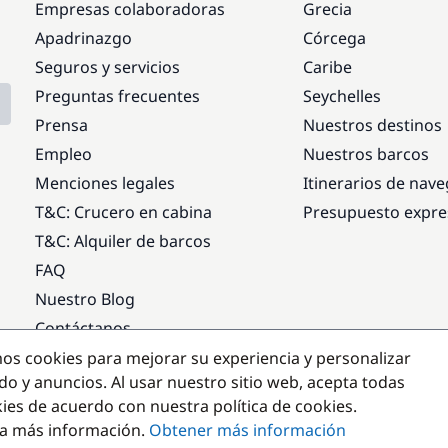
Empresas colaboradoras
Grecia
Apadrinazgo
Córcega
Seguros y servicios
Caribe
Preguntas frecuentes
Seychelles
Prensa
Nuestros destinos
Empleo
Nuestros barcos
Menciones legales
Itinerarios de nav
T&C: Crucero en cabina
Presupuesto expre
T&C: Alquiler de barcos
FAQ
Nuestro Blog
Contáctanos
mos cookies para mejorar su experiencia y personalizar
Destinos populares
do y anuncios. Al usar nuestro sitio web, acepta todas
kies de acuerdo con nuestra política de cookies.
a más información.
Obtener más información