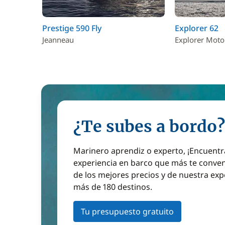
Prestige 590 Fly
Explorer 62
Jeanneau
Explorer Moto
¿Te subes a bordo?
Marinero aprendiz o experto, ¡Encuentr
experiencia en barco que más te conven
de los mejores precios y de nuestra exp
más de 180 destinos.
Tu presupuesto gratuito