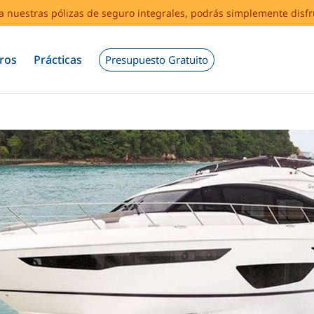
s a nuestras pólizas de seguro integrales, podrás simplemente disf
ros
Prácticas
Presupuesto Gratuito