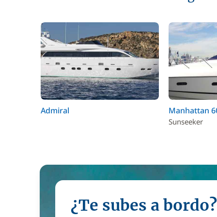
Admiral
Manhattan 6
Sunseeker
¿Te subes a bordo?