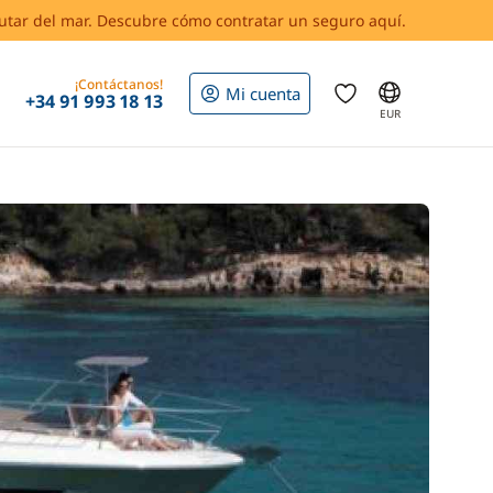
rutar del mar. Descubre cómo contratar un seguro aquí.
¡Contáctanos!
Mi cuenta
+34 91 993 18 13
EUR