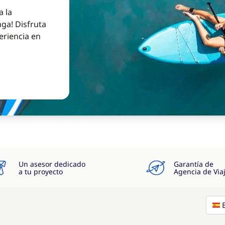
a la
ga! Disfruta
eriencia en
Un asesor dedicado
Garantía de
a tu proyecto
Agencia de Via