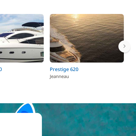
0
Prestige 620
Pe
Jeanneau
Pe