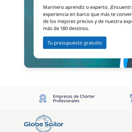
Marinero aprendiz o experto, ¡Encuentr
experiencia en barco que más te conven
de los mejores precios y de nuestra exp
más de 180 destinos.
Tu presupuesto gratuito
Empresas de Chárter
Profesionales