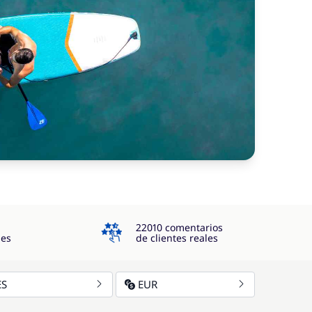
4.3
22010 comentarios
jes
de clientes reales
ES
EUR