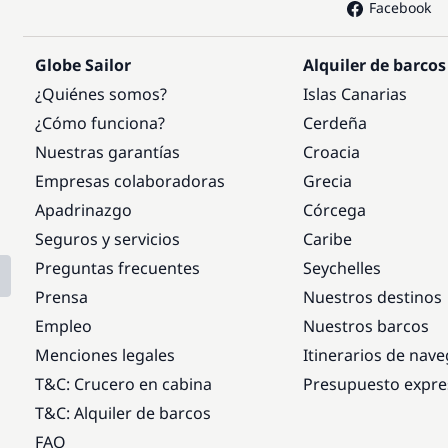
Facebook
Globe Sailor
Alquiler de barcos
¿Quiénes somos?
Islas Canarias
¿Cómo funciona?
Cerdeña
Nuestras garantías
Croacia
Empresas colaboradoras
Grecia
Apadrinazgo
Córcega
Seguros y servicios
Caribe
Preguntas frecuentes
Seychelles
Prensa
Nuestros destinos
Empleo
Nuestros barcos
Menciones legales
Itinerarios de nav
T&C: Crucero en cabina
Presupuesto expre
T&C: Alquiler de barcos
FAQ