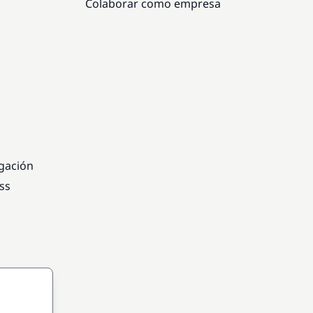
Colaborar como empresa
egación
ss