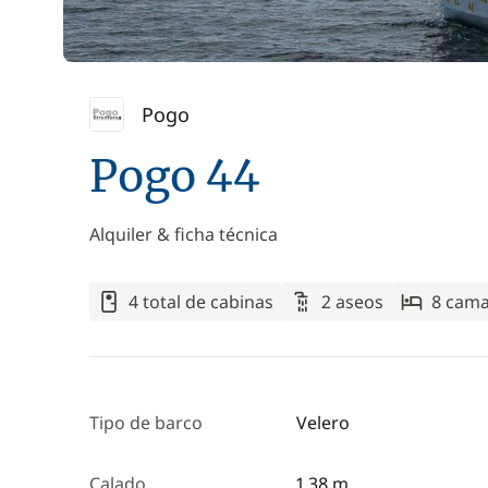
Pogo
Pogo 44
Alquiler & ficha técnica
4 total de cabinas
2 aseos
8 cam
Tipo de barco
Velero
Calado
1,38 m