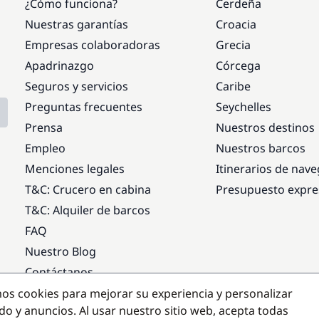
¿Cómo funciona?
Cerdeña
Nuestras garantías
Croacia
Empresas colaboradoras
Grecia
Apadrinazgo
Córcega
Seguros y servicios
Caribe
Preguntas frecuentes
Seychelles
Prensa
Nuestros destinos
Empleo
Nuestros barcos
Menciones legales
Itinerarios de nav
T&C: Crucero en cabina
Presupuesto expre
T&C: Alquiler de barcos
FAQ
Nuestro Blog
Contáctanos
mos cookies para mejorar su experiencia y personalizar
Destinos populares
do y anuncios. Al usar nuestro sitio web, acepta todas