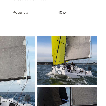
Potencia
40 cv