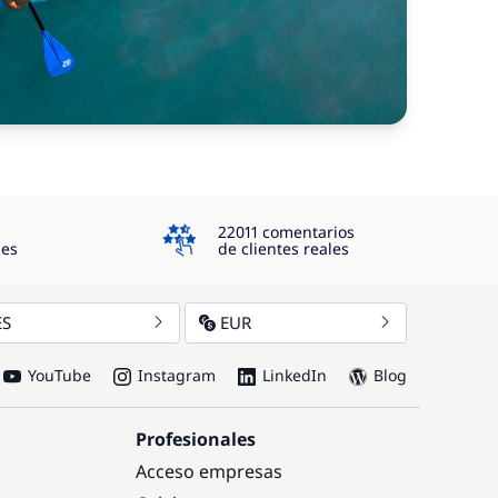
4.3
22011 comentarios
jes
de clientes reales
ES
EUR
YouTube
Instagram
LinkedIn
Blog
Profesionales
Acceso empresas