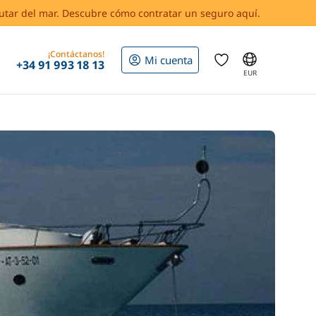
rutar del mar. Descubre cómo contratar un seguro aquí.
¡Contáctanos!
Mi cuenta
+34 91 993 18 13
EUR