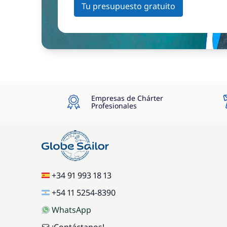
Tu presupuesto gratuito
Empresas de Chárter
Profesionales
+34 91 993 18 13
+54 11 5254-8390
WhatsApp
¡Contáctanos!