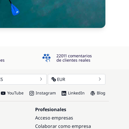
4.3
22011 comentarios
jes
de clientes reales
ES
EUR
YouTube
Instagram
LinkedIn
Blog
Profesionales
Acceso empresas
Colaborar como empresa