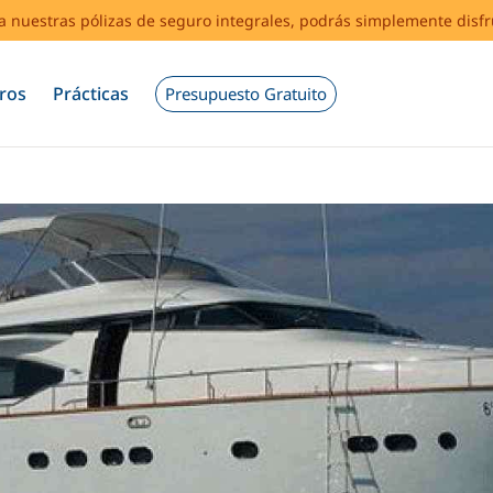
s a nuestras pólizas de seguro integrales, podrás simplemente disf
ros
Prácticas
Presupuesto Gratuito