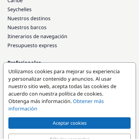
Caribe
Seychelles
Nuestros destinos
Nuestros barcos
Itinerarios de navegación
Presupuesto express
Profesionales
Utilizamos cookies para mejorar su experiencia
Acceso empresas
y personalizar contenido y anuncios. Al usar
Colaborar como empresa
nuestro sitio web, acepta todas las cookies de
acuerdo con nuestra política de cookies.
Destinos populares
Obtenga más información.
Obtener más
información
Aceptar cookies