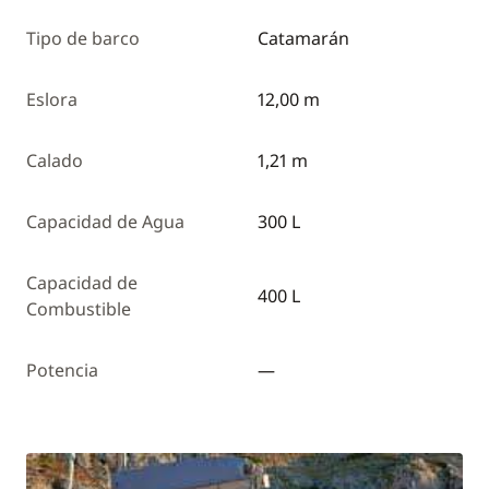
Tipo de barco
Catamarán
Eslora
12,00 m
Calado
1,21 m
Capacidad de Agua
300 L
Capacidad de
400 L
Combustible
Potencia
—