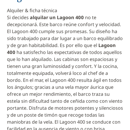
Alquiler & ficha técnica
Si decides
alquilar un Lagoon 400
no te
decepcionará. Este barco reúne confort y velocidad.
El Lagoon 400 cumple sus promesas. Su diseño ha
sido trabajado para dar lugar a un barco equilibrado
y de gran habitabilidad. Es por ello que el
Lagoon
400
ha satisfecho las expectativas de todos aquellos
que lo han alquilado. Las cabinas son espaciosas y
tienen una gran luminosidad y confort. Y la cocina,
totalmente equipada, volverá loco al chef de a
bordo. En el mar, el Lagoon 400 resulta ágil en todos
los ángulos; gracias a una vela mayor áurica que
ofrece un mejor rendimiento, el barco traza su
estela sin dificultad tanto de ceñida como con viento
portante. Disfruta de motores potentes y silenciosos
y de un poste de timón que recoge todas las
maniobras de la vela. El Lagoon 400 se conduce con
facilidad en la ausencia de viento o con brisa.