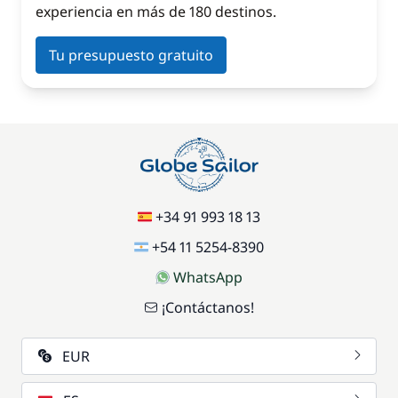
experiencia en más de 180 destinos.
Tu presupuesto gratuito
+34 91 993 18 13
+54 11 5254-8390
WhatsApp
¡Contáctanos!
EUR