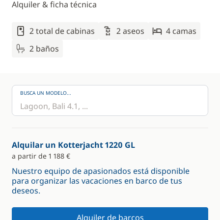
Alquiler & ficha técnica
2 total de cabinas
2 aseos
4 camas
2 baños
BUSCA UN MODELO...
Alquilar un Kotterjacht 1220 GL
a partir de 1 188 €
Nuestro equipo de apasionados está disponible
para organizar las vacaciones en barco de tus
deseos.
Alquiler de barcos