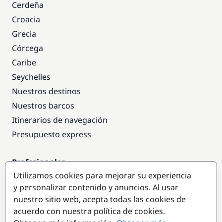
Cerdeña
Croacia
Grecia
Córcega
Caribe
Seychelles
Nuestros destinos
Nuestros barcos
Itinerarios de navegación
Presupuesto express
Profesionales
Utilizamos cookies para mejorar su experiencia
Acceso empresas
y personalizar contenido y anuncios. Al usar
Colaborar como empresa
nuestro sitio web, acepta todas las cookies de
acuerdo con nuestra política de cookies.
Destinos populares