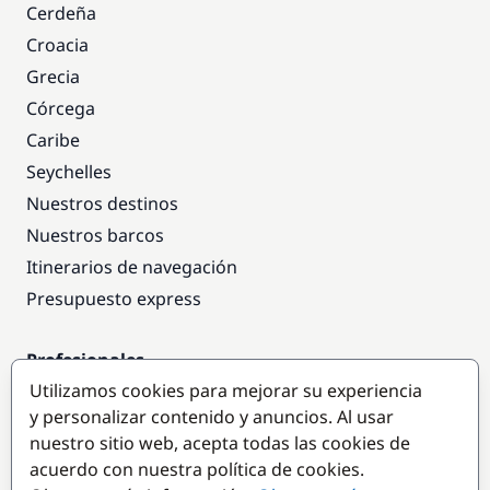
Cerdeña
Croacia
Grecia
Córcega
Caribe
Seychelles
Nuestros destinos
Nuestros barcos
Itinerarios de navegación
Presupuesto express
Profesionales
Utilizamos cookies para mejorar su experiencia
Acceso empresas
y personalizar contenido y anuncios. Al usar
Colaborar como empresa
nuestro sitio web, acepta todas las cookies de
acuerdo con nuestra política de cookies.