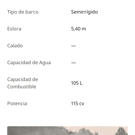
Tipo de barco
Semirrígido
Eslora
5,40 m
Calado
—
Capacidad de Agua
—
Capacidad de
105 L
Combustible
Potencia
115 cv