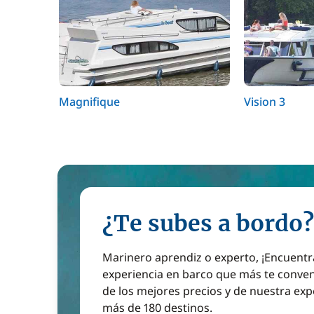
Magnifique
Vision 3
¿Te subes a bordo?
Marinero aprendiz o experto, ¡Encuentr
experiencia en barco que más te conven
de los mejores precios y de nuestra exp
más de 180 destinos.