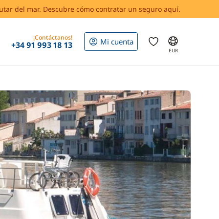
rutar del mar. Descubre cómo contratar un seguro aquí.
¡Contáctanos!
Mi cuenta
+34 91 993 18 13
EUR