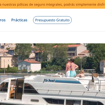
s a nuestras pólizas de seguro integrales, podrás simplemente disf
ros
Prácticas
Presupuesto Gratuito