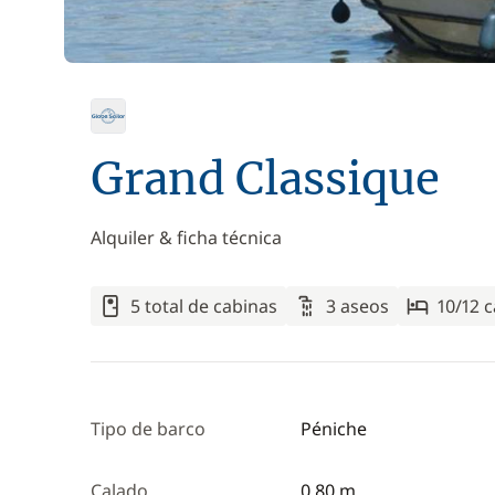
Grand Classique
Alquiler & ficha técnica
5 total de cabinas
3 aseos
10/12 
Tipo de barco
Péniche
Calado
0,80 m