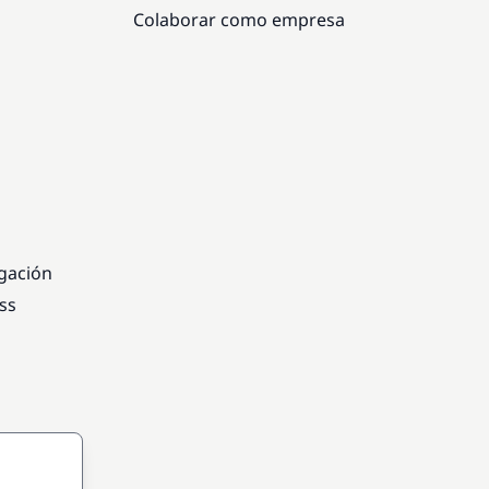
Colaborar como empresa
egación
ss