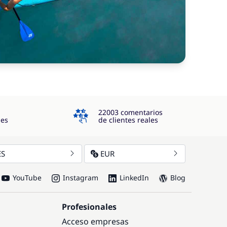
4.3
22003 comentarios
jes
de clientes reales
ES
EUR
YouTube
Instagram
LinkedIn
Blog
Profesionales
Acceso empresas