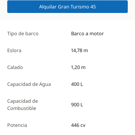
Alquilar Gran Turismo 45
Tipo de barco
Barco a motor
Eslora
14,78 m
Calado
1,20 m
Capacidad de Agua
400 L
Capacidad de
900 L
Combustible
Potencia
446 cv