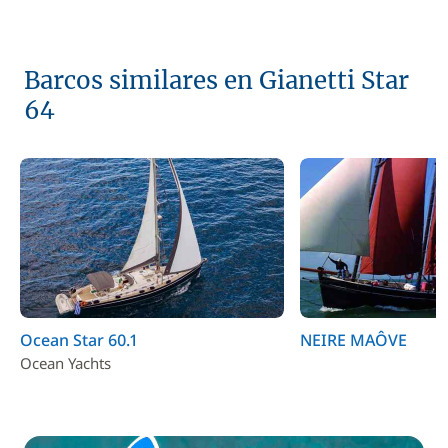
Barcos similares en Gianetti Star
64
Ocean Star 60.1
NEIRE MAÔVE
Ocean Yachts