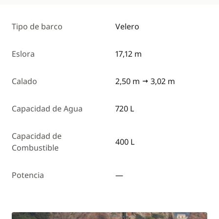
Tipo de barco
Velero
Eslora
17,12 m
Calado
2,50 m
3,02 m
Capacidad de Agua
720 L
Capacidad de
400 L
Combustible
Potencia
—