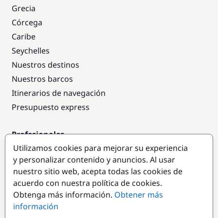
Grecia
Córcega
Caribe
Seychelles
Nuestros destinos
Nuestros barcos
Itinerarios de navegación
Presupuesto express
Profesionales
Utilizamos cookies para mejorar su experiencia
Acceso empresas
y personalizar contenido y anuncios. Al usar
Colaborar como empresa
nuestro sitio web, acepta todas las cookies de
acuerdo con nuestra política de cookies.
Destinos populares
Obtenga más información.
Obtener más
información