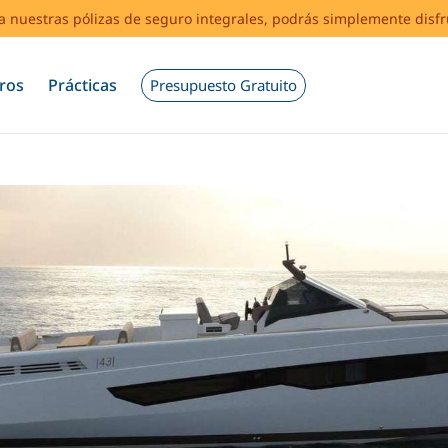
s a nuestras pólizas de seguro integrales, podrás simplemente disf
ros
Prácticas
Presupuesto Gratuito