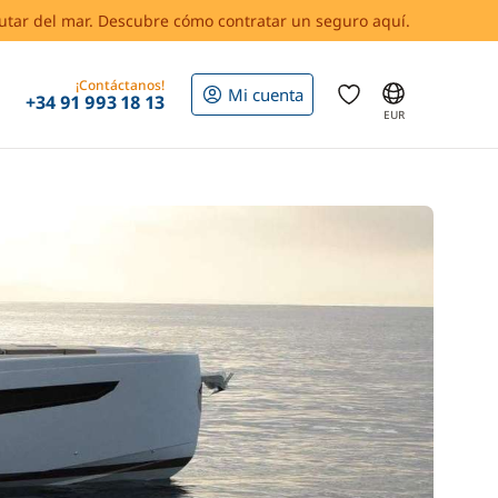
rutar del mar. Descubre cómo contratar un seguro aquí.
¡Contáctanos!
Mi cuenta
+34 91 993 18 13
EUR