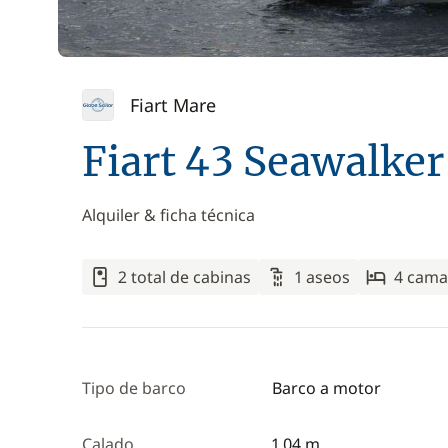
Fiart Mare
Fiart 43 Seawalker
Alquiler & ficha técnica
2 total de cabinas
1 aseos
4 cama
Tipo de barco
Barco a motor
Calado
1,04 m