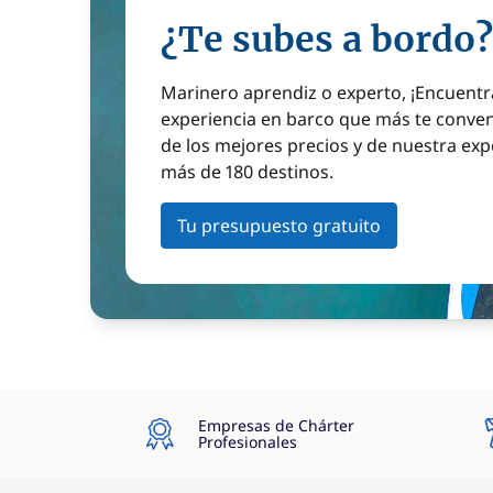
¿Te subes a bordo?
Marinero aprendiz o experto, ¡Encuentr
experiencia en barco que más te conven
de los mejores precios y de nuestra exp
más de 180 destinos.
Tu presupuesto gratuito
Empresas de Chárter
Profesionales