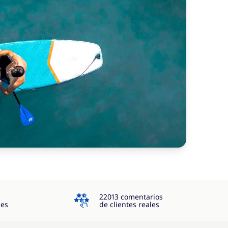
4.3
22013 comentarios
jes
de clientes reales