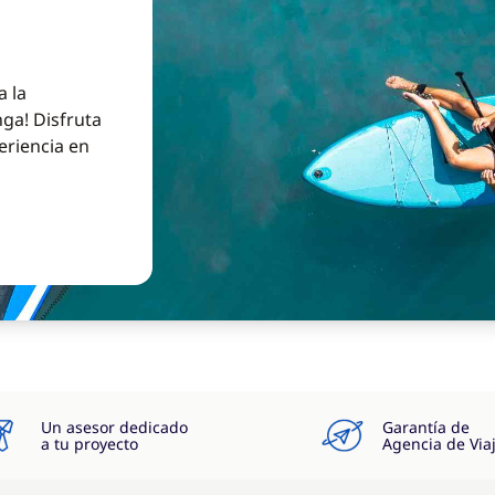
a la
ga! Disfruta
eriencia en
Un asesor dedicado
Garantía de
a tu proyecto
Agencia de Via