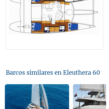
Barcos similares en Eleuthera 60