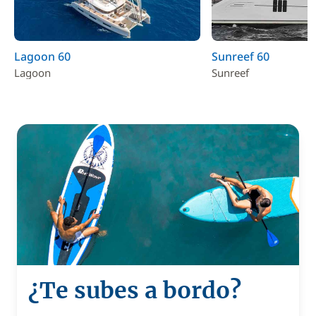
Lagoon 60
Sunreef 60
Lagoon
Sunreef
¿Te subes a bordo?