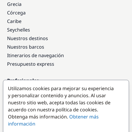
Grecia
Córcega
Caribe
Seychelles
Nuestros destinos
Nuestros barcos
Itinerarios de navegación
Presupuesto express
Profesionales
Utilizamos cookies para mejorar su experiencia
Acceso empresas
y personalizar contenido y anuncios. Al usar
Colaborar como empresa
nuestro sitio web, acepta todas las cookies de
acuerdo con nuestra política de cookies.
Destinos populares
Obtenga más información.
Obtener más
información