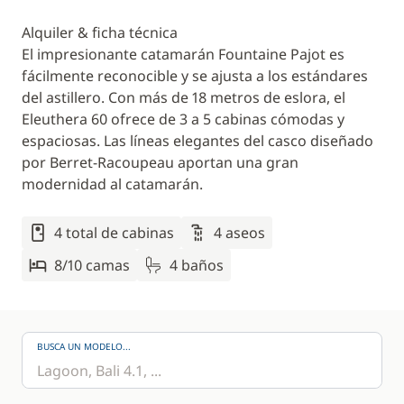
Alquiler & ficha técnica
El impresionante catamarán Fountaine Pajot es
fácilmente reconocible y se ajusta a los estándares
del astillero. Con más de 18 metros de eslora, el
Eleuthera 60 ofrece de 3 a 5 cabinas cómodas y
espaciosas. Las líneas elegantes del casco diseñado
por Berret-Racoupeau aportan una gran
modernidad al catamarán.
4 total de cabinas
4 aseos
8/10 camas
4 baños
BUSCA UN MODELO...