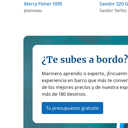
Merry Fisher 1095
Saxdor 320 
Jeanneau
Saxdor Yachts
¿Te subes a bordo?
Marinero aprendiz o experto, ¡Encuentr
experiencia en barco que más te conven
de los mejores precios y de nuestra exp
más de 180 destinos.
Tu presupuesto gratuito