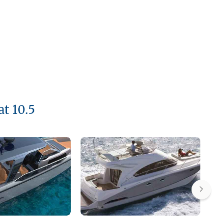
t 10.5