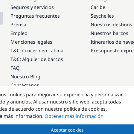
Seguros y servicios
Caribe
Preguntas frecuentes
Seychelles
Prensa
Nuestros destinos
Empleo
Nuestros barcos
Menciones legales
Itinerarios de nav
T&C: Crucero en cabina
Presupuesto expre
T&C: Alquiler de barcos
FAQ
Nuestro Blog
Contáctanos
mos cookies para mejorar su experiencia y personalizar
Destinos populares
do y anuncios. Al usar nuestro sitio web, acepta todas
kies de acuerdo con nuestra política de cookies.
a más información.
Obtener más información
Aceptar cookies