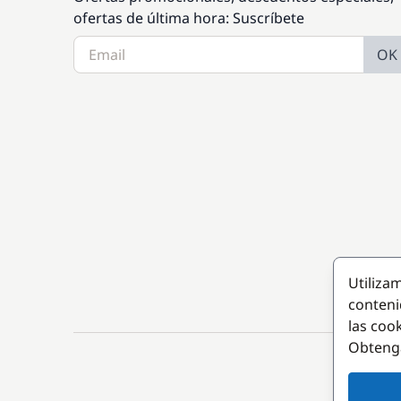
ofertas de última hora: Suscríbete
OK
Utiliza
conteni
las coo
Obteng