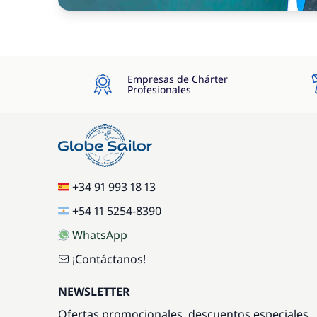
Empresas de Chárter
Profesionales
+34 91 993 18 13
+54 11 5254-8390
WhatsApp
¡Contáctanos!
NEWSLETTER
Ofertas promocionales, descuentos especiales,