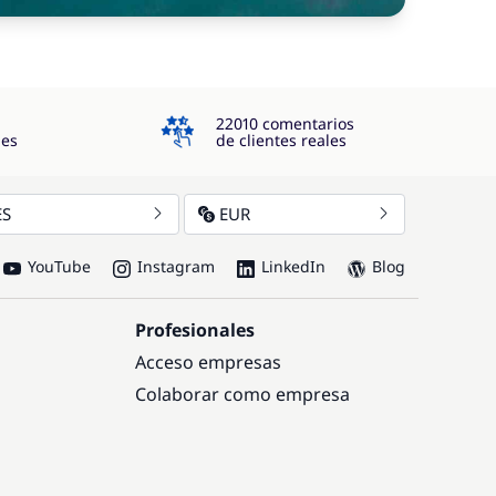
4.3
22010 comentarios
jes
de clientes reales
ES
EUR
YouTube
Instagram
LinkedIn
Blog
Profesionales
Acceso empresas
Colaborar como empresa