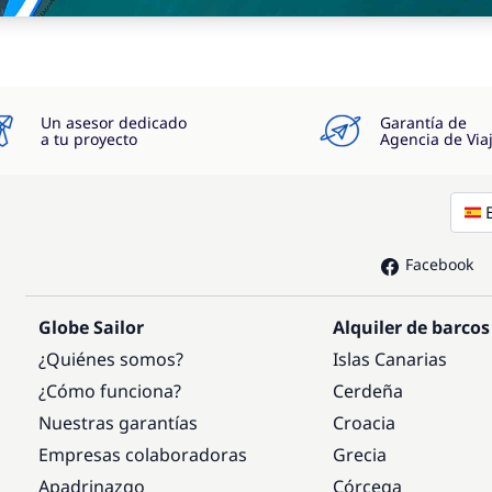
Un asesor dedicado
Garantía de
a tu proyecto
Agencia de Via
Facebook
Globe Sailor
Alquiler de barcos
¿Quiénes somos?
Islas Canarias
¿Cómo funciona?
Cerdeña
Nuestras garantías
Croacia
Empresas colaboradoras
Grecia
Apadrinazgo
Córcega