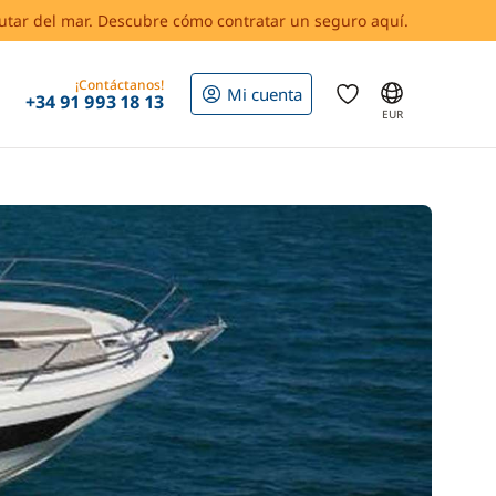
rutar del mar. Descubre cómo contratar un seguro aquí.
¡Contáctanos!
Mi cuenta
+34 91 993 18 13
EUR