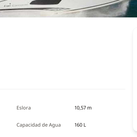
Eslora
10,57 m
Capacidad de Agua
160 L