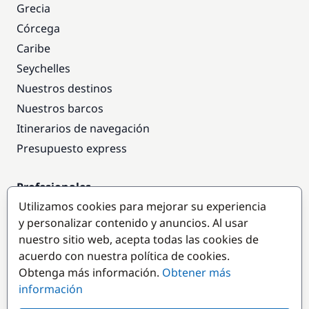
Grecia
Córcega
Caribe
Seychelles
Nuestros destinos
Nuestros barcos
Itinerarios de navegación
Presupuesto express
Profesionales
Utilizamos cookies para mejorar su experiencia
Acceso empresas
y personalizar contenido y anuncios. Al usar
Colaborar como empresa
nuestro sitio web, acepta todas las cookies de
acuerdo con nuestra política de cookies.
Destinos populares
Obtenga más información.
Obtener más
información