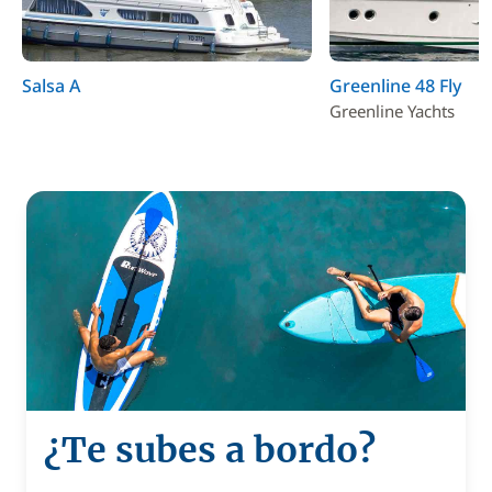
Salsa A
Greenline 48 Fly
Greenline Yachts
¿Te subes a bordo?