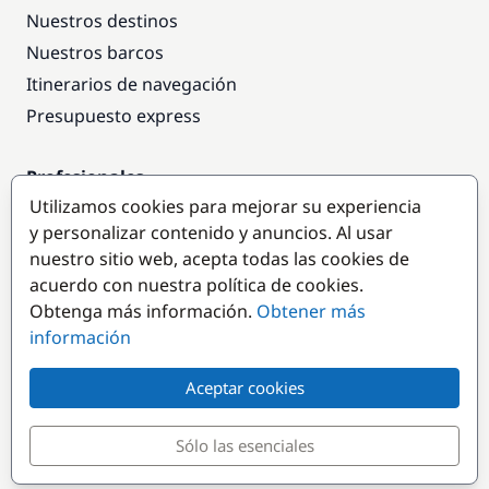
Nuestros destinos
Nuestros barcos
Itinerarios de navegación
Presupuesto express
Profesionales
Utilizamos cookies para mejorar su experiencia
Acceso empresas
y personalizar contenido y anuncios. Al usar
Colaborar como empresa
nuestro sitio web, acepta todas las cookies de
acuerdo con nuestra política de cookies.
Destinos populares
Obtenga más información.
Obtener más
información
Aceptar cookies
Sólo las esenciales