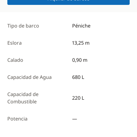
Tipo de barco
Péniche
Eslora
13,25 m
Calado
0,90 m
Capacidad de Agua
680 L
Capacidad de
220 L
Combustible
Potencia
—