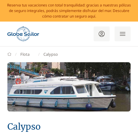
Reserva tus vacaciones con total tranquilidad: gracias a nuestras pólizas
de seguro integrales, podrás simplemente disfrutar del mar. Descubre
cómo contratar un seguro aquí.
GlobeSailor
Flota
Calypso
Calypso