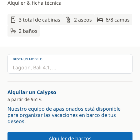
Alquiler & ficha técnica
3 total de cabinas
2 aseos
6/8 camas
2 baños
BUSCA UN MODELO...
Alquilar un Calypso
a partir de 951 €
Nuestro equipo de apasionados está disponible
para organizar las vacaciones en barco de tus
deseos.
Alquiler de barcos