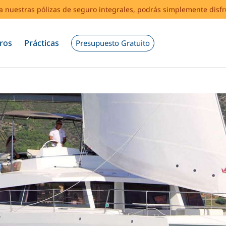
s a nuestras pólizas de seguro integrales, podrás simplemente disf
ros
Prácticas
Presupuesto Gratuito