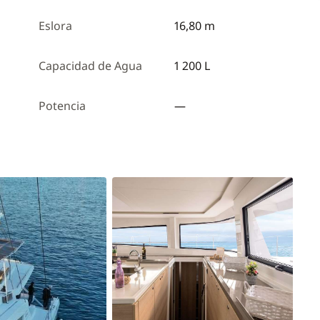
Eslora
16,80 m
Capacidad de Agua
1 200 L
Potencia
—