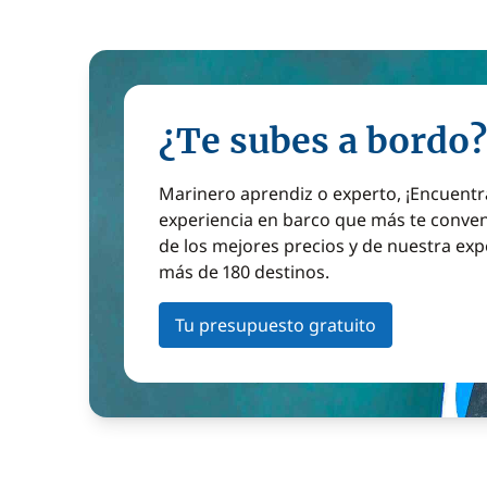
¿Te subes a bordo?
Marinero aprendiz o experto, ¡Encuentr
experiencia en barco que más te conven
de los mejores precios y de nuestra exp
más de 180 destinos.
Tu presupuesto gratuito