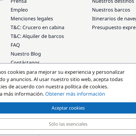
Prensa
Nuestros destinos
Empleo
Nuestros barcos
Menciones legales
Itinerarios de nav
T&C: Crucero en cabina
Presupuesto expre
T&C: Alquiler de barcos
FAQ
Nuestro Blog
Contáctanos
mos cookies para mejorar su experiencia y personalizar
Destinos populares
do y anuncios. Al usar nuestro sitio web, acepta todas
kies de acuerdo con nuestra política de cookies.
a más información.
Obtener más información
Aceptar cookies
Sólo las esenciales