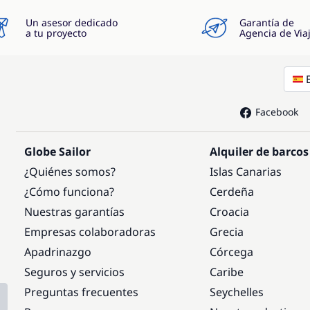
Un asesor dedicado
Garantía de
a tu proyecto
Agencia de Via
Facebook
Globe Sailor
Alquiler de barcos
¿Quiénes somos?
Islas Canarias
¿Cómo funciona?
Cerdeña
Nuestras garantías
Croacia
Empresas colaboradoras
Grecia
Apadrinazgo
Córcega
Seguros y servicios
Caribe
Preguntas frecuentes
Seychelles