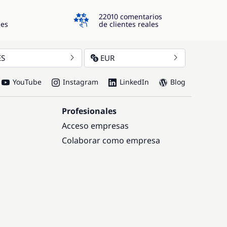
4.3
22010 comentarios
jes
de clientes reales
ES
EUR
YouTube
Instagram
LinkedIn
Blog
Profesionales
Acceso empresas
Colaborar como empresa