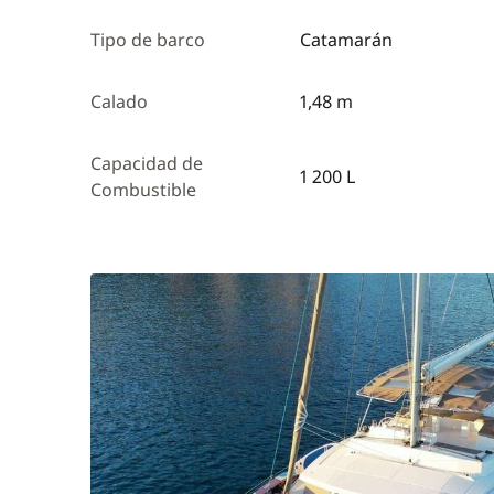
Tipo de barco
Catamarán
Calado
1,48 m
Capacidad de
1 200 L
Combustible