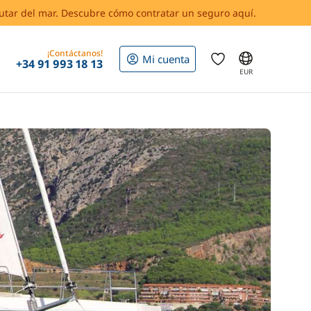
rutar del mar. Descubre cómo contratar un seguro aquí.
¡Contáctanos!
Mi cuenta
+34 91 993 18 13
EUR