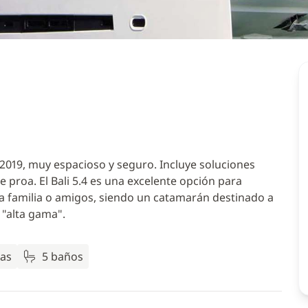
 2019, muy espacioso y seguro. Incluye soluciones
e proa. El Bali 5.4 es una excelente opción para
a familia o amigos, siendo un catamarán destinado a
"alta gama".
as
5 baños