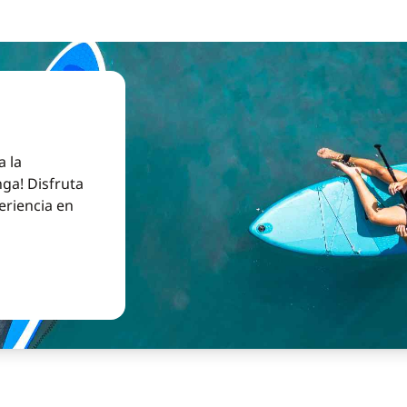
a la
ga! Disfruta
eriencia en