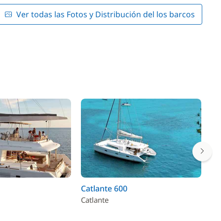
Ver todas las Fotos y Distribución del los barcos
Catlante 600
La
Catlante
La