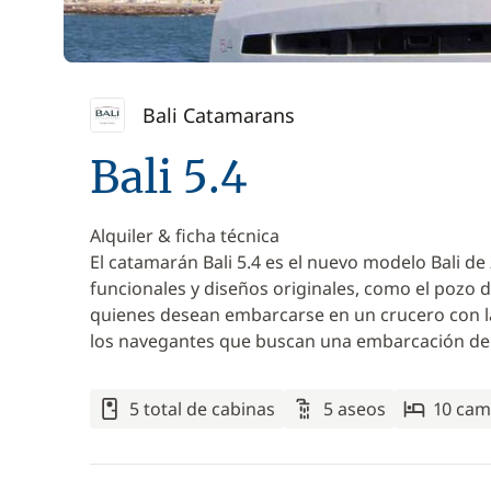
Bali Catamarans
Bali 5.4
Alquiler & ficha técnica
El catamarán Bali 5.4 es el nuevo modelo Bali de
funcionales y diseños originales, como el pozo d
quienes desean embarcarse en un crucero con l
los navegantes que buscan una embarcación de 
5 total de cabinas
5 aseos
10 cam