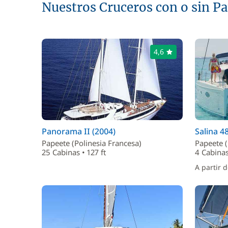
Nuestros Cruceros con o sin P
4,6
Panorama II (2004)
Salina 4
Papeete (Polinesia Francesa)
Papeete (
25 Cabinas • 127 ft
4 Cabinas
A partir 