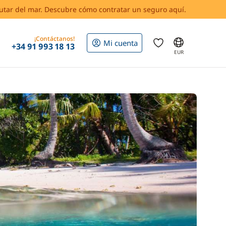
rutar del mar. Descubre cómo contratar un seguro aquí.
¡Contáctanos!
Mi cuenta
+34 91 993 18 13
EUR