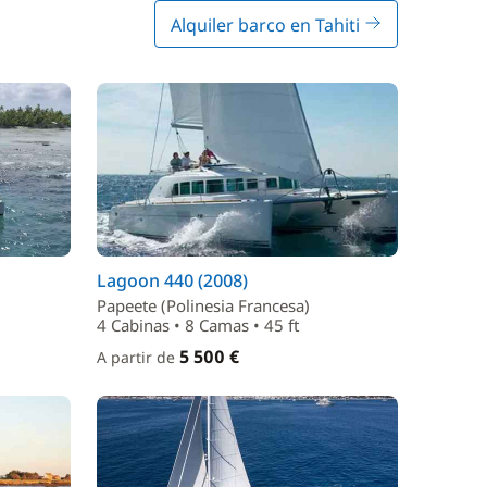
Alquiler barco en Tahiti
Lagoon 440 (2008)
Papeete (Polinesia Francesa)
4 Cabinas • 8 Camas • 45 ft
5 500 €
A partir de