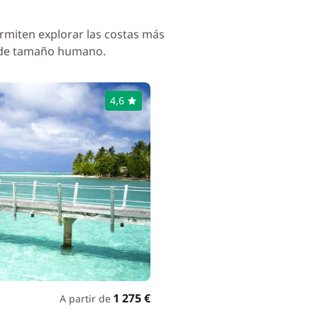
rmiten explorar las costas más
 de tamaño humano.
4,6
1 275 €
A partir de