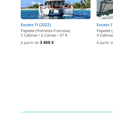
Excess 11 (2022)
Excess 1
Papeete (Polinesia Francesa)
Papeete (
3 Cabinas • 6 Camas • 37 ft
4 Cabinas
3 400 €
A partir de
A partir 