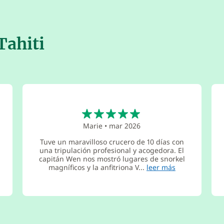
Tahiti
5
Marie
•
mar 2026
Tuve un maravilloso crucero de 10 días con
una tripulación profesional y acogedora. El
capitán Wen nos mostró lugares de snorkel
magníficos y la anfitriona V...
leer más