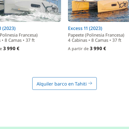
1 (2023)
Excess 11 (2023)
Polinesia Francesa)
Papeete (Polinesia Francesa)
 • 8 Camas • 37 ft
4 Cabinas • 8 Camas • 37 ft
3 990 €
3 990 €
de
A partir de
Alquiler barco en Tahiti