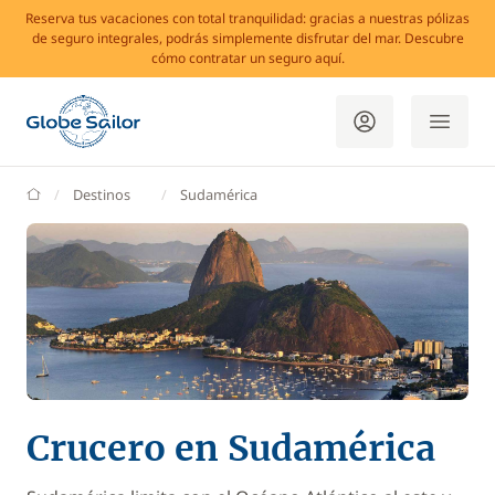
Reserva tus vacaciones con total tranquilidad: gracias a nuestras pólizas
de seguro integrales, podrás simplemente disfrutar del mar. Descubre
cómo contratar un seguro aquí.
GlobeSailor
Destinos
Sudamérica
Crucero en Sudamérica