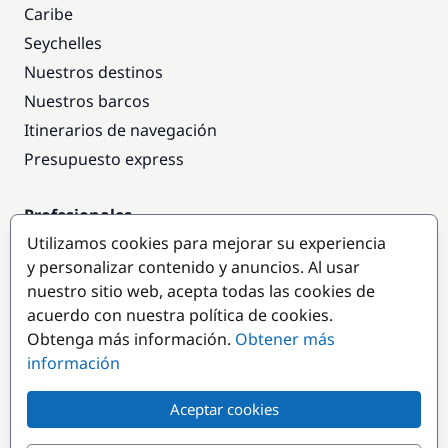
Caribe
Seychelles
Nuestros destinos
Nuestros barcos
Itinerarios de navegación
Presupuesto express
Profesionales
Utilizamos cookies para mejorar su experiencia
Acceso empresas
y personalizar contenido y anuncios. Al usar
Colaborar como empresa
nuestro sitio web, acepta todas las cookies de
acuerdo con nuestra política de cookies.
Destinos populares
Obtenga más información.
Obtener más
información
Aceptar cookies