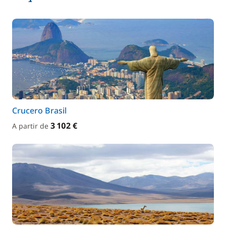
Crucero Brasil
3 102 €
A partir de