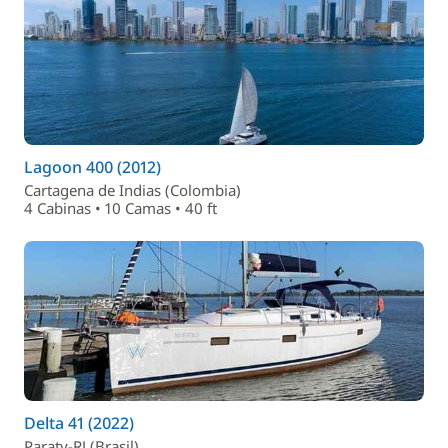
Lagoon 400 (2012)
Cartagena de Indias (Colombia)
4 Cabinas • 10 Camas • 40 ft
Delta 41 (2022)
Paraty-RJ (Brasil)