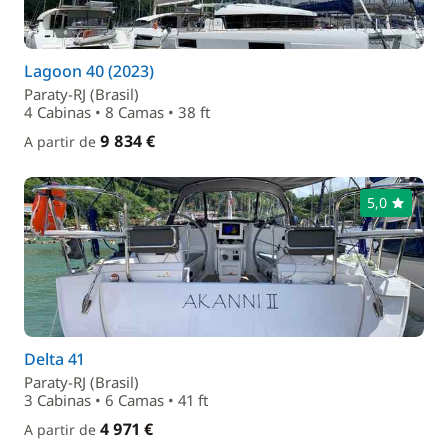
Lagoon 40 (2023)
Paraty-RJ (Brasil)
4 Cabinas • 8 Camas • 38 ft
9 834 €
A partir de
5,0
Delta 41
Paraty-RJ (Brasil)
3 Cabinas • 6 Camas • 41 ft
4 971 €
A partir de