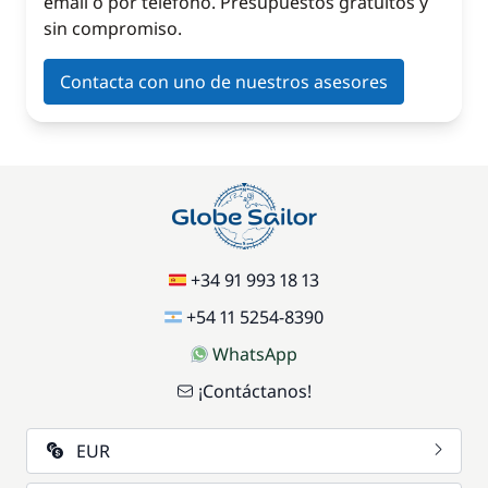
email o por teléfono. Presupuestos gratuitos y
sin compromiso.
Contacta con uno de nuestros asesores
+34 91 993 18 13
+54 11 5254-8390
WhatsApp
¡Contáctanos!
EUR