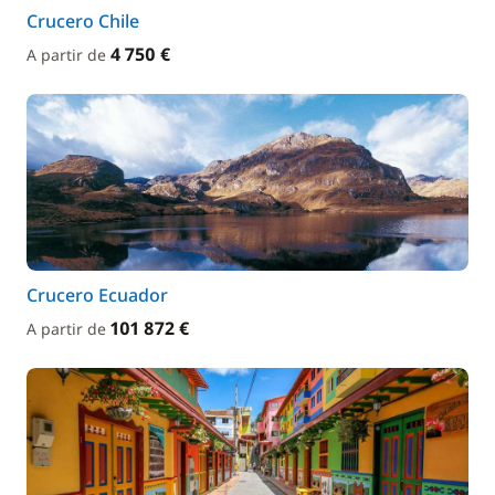
Crucero Chile
4 750 €
A partir de
Crucero Ecuador
101 872 €
A partir de