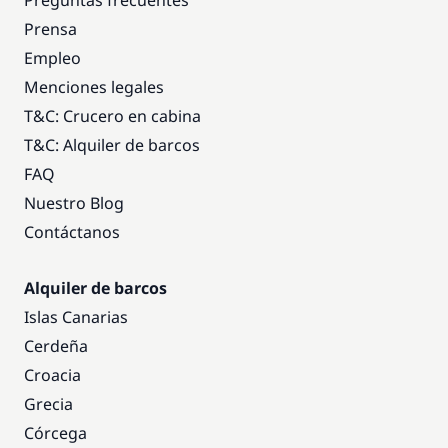
Preguntas frecuentes
Prensa
Empleo
Menciones legales
T&C: Crucero en cabina
T&C: Alquiler de barcos
FAQ
Nuestro Blog
Contáctanos
Alquiler de barcos
Islas Canarias
Cerdeña
Croacia
Grecia
Córcega