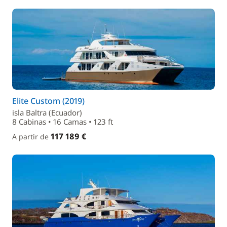
Elite Custom (2019)
isla Baltra (Ecuador)
8 Cabinas • 16 Camas • 123 ft
117 189 €
A partir de