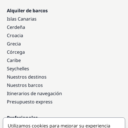
Alquiler de barcos
Islas Canarias
Cerdeña
Croacia
Grecia
Córcega
Caribe
Seychelles
Nuestros destinos
Nuestros barcos
Itinerarios de navegación
Presupuesto express
Profesionales
Utilizamos cookies para mejorar su experiencia
Acceso empresas