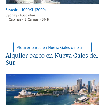
Seawind 1000XL (2009)
Sydney (Australia)
4 Cabinas • 8 Camas • 36 ft
Alquiler barco en Nueva Gales del Sur
Alquiler barco en Nueva Gales del
Sur