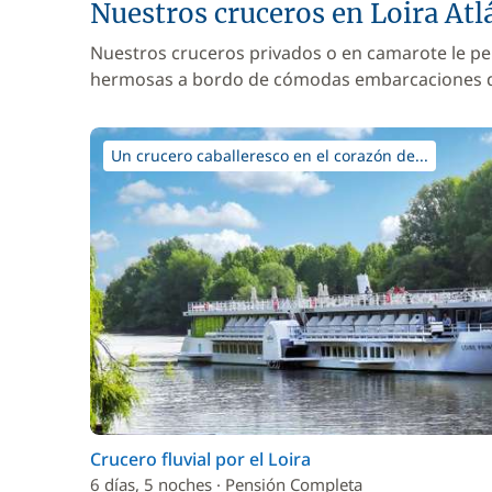
Nuestros cruceros en Loira Atl
Nuestros cruceros privados o en camarote le pe
hermosas a bordo de cómodas embarcaciones
Un crucero caballeresco en el corazón de...
Crucero fluvial por el Loira
6 días, 5 noches · Pensión Completa