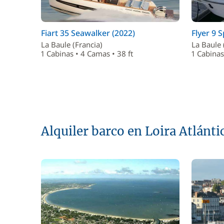
Fiart 35 Seawalker (2022)
Flyer 9 
La Baule (Francia)
La Baule 
1 Cabinas • 4 Camas • 38 ft
1 Cabinas
Alquiler barco en Loira Atlánti