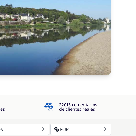
4.3
22013 comentarios
jes
de clientes reales
ES
EUR