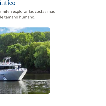
ántico
rmiten explorar las costas más
 de tamaño humano.