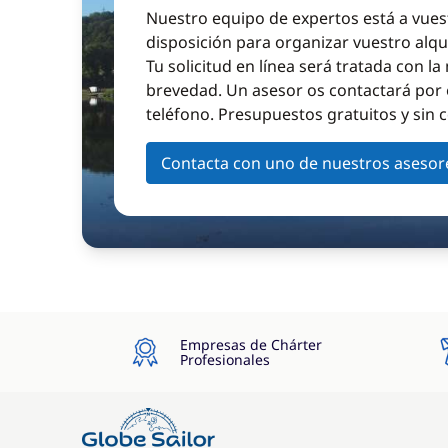
Nuestro equipo de expertos está a vues
disposición para organizar vuestro alqu
Tu solicitud en línea será tratada con l
brevedad. Un asesor os contactará por 
teléfono. Presupuestos gratuitos y sin
Contacta con uno de nuestros asesor
Empresas de Chárter
Profesionales