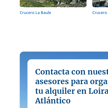
Crucero La Baule
Crucero
Contacta con nues
asesores para orga
tu alquiler en Loir
Atlántico