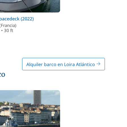
Spacedeck (2022)
(Francia)
 • 30 ft
Alquiler barco en Loira Atlántico
co