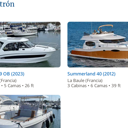
atrón
9 OB (2023)
Summerland 40 (2012)
(Francia)
La Baule (Francia)
 • 5 Camas • 26 ft
3 Cabinas • 6 Camas • 39 ft