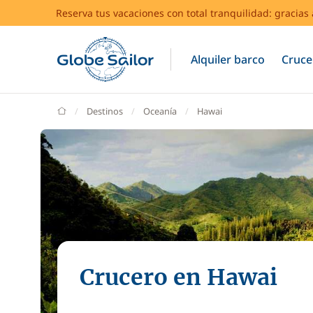
Reserva tus vacaciones con total tranquilidad: gracia
Alquiler barco
Cruce
GlobeSailor
Destinos
Oceanía
Hawai
Crucero en Hawai