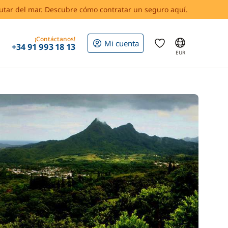
rutar del mar. Descubre cómo contratar un seguro aquí.
¡Contáctanos!
Mi cuenta
+34 91 993 18 13
EUR