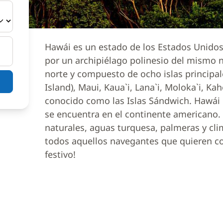
Hawái es un estado de los Estados Unidos
por un archipiélago polinesio del mismo 
norte y compuesto de ocho islas principa
Island), Maui, Kaua`i, Lana`i, Moloka`i, K
conocido como las Islas Sándwich. Hawái 
se encuentra en el continente americano. 
naturales, aguas turquesa, palmeras y clim
todos aquellos navegantes que quieren c
festivo!