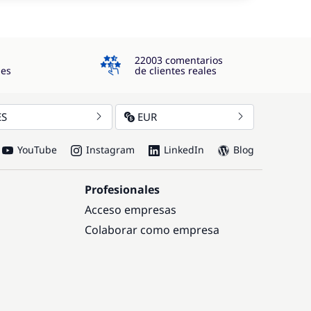
4.3
22003 comentarios
jes
de clientes reales
ES
EUR
YouTube
Instagram
LinkedIn
Blog
Profesionales
Acceso empresas
Colaborar como empresa