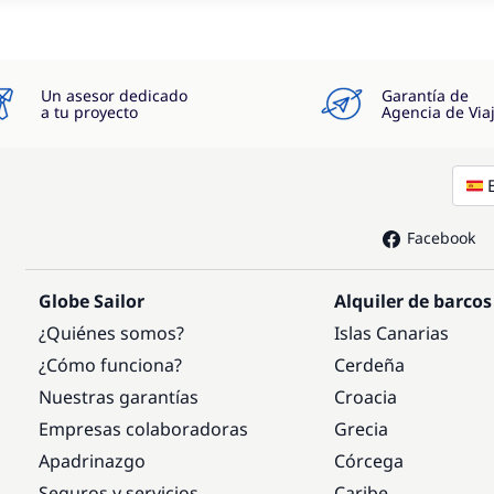
Un asesor dedicado
Garantía de
a tu proyecto
Agencia de Via
Facebook
Globe Sailor
Alquiler de barcos
¿Quiénes somos?
Islas Canarias
¿Cómo funciona?
Cerdeña
Nuestras garantías
Croacia
Empresas colaboradoras
Grecia
Apadrinazgo
Córcega
Seguros y servicios
Caribe