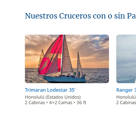
Nuestros Cruceros con o sin P
Trimaran Lodestar 35'
Ranger 3
Honolulú (Estados Unidos)
Honolulú
2 Cabinas • 4+2 Camas • 36 ft
2 Cabinas