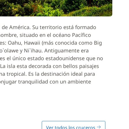
 de América. Su territorio está formado
nombre, situado en el océano Pacífico
les: Oahu, Hawaii (más conocida como Big
aho`olawe y Ni`ihau. Antiguamente era
es el único estado estadounidense que no
La isla esta decorada con bellos paisajes
a tropical. Es la destinación ideal para
onjugar tranquilidad con un ambiente
Ver todos los cruceros