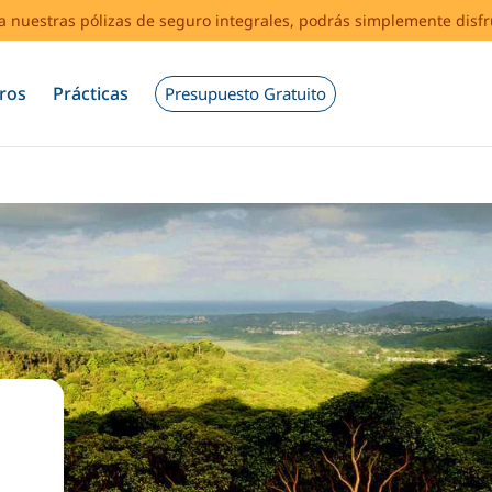
s a nuestras pólizas de seguro integrales, podrás simplemente disf
ros
Prácticas
Presupuesto Gratuito