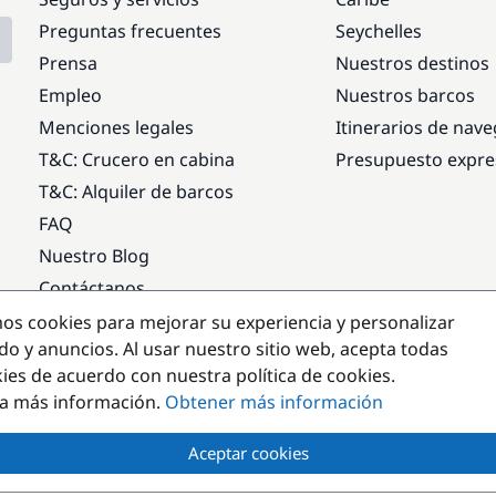
Preguntas frecuentes
Seychelles
Prensa
Nuestros destinos
Empleo
Nuestros barcos
Menciones legales
Itinerarios de nav
T&C: Crucero en cabina
Presupuesto expre
T&C: Alquiler de barcos
FAQ
Nuestro Blog
Contáctanos
mos cookies para mejorar su experiencia y personalizar
Destinos populares
do y anuncios. Al usar nuestro sitio web, acepta todas
kies de acuerdo con nuestra política de cookies.
a más información.
Obtener más información
Aceptar cookies