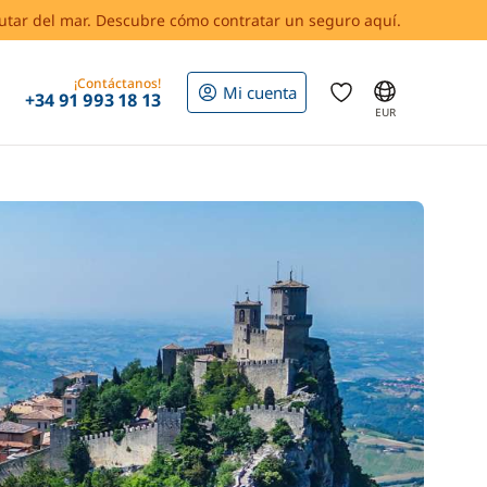
rutar del mar. Descubre cómo contratar un seguro aquí.
¡Contáctanos!
Mi cuenta
+34 91 993 18 13
EUR