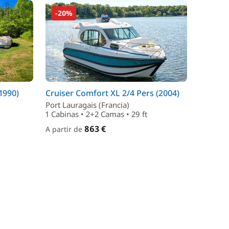
-20%
(1990)
Cruiser Comfort XL 2/4 Pers (2004)
Port Lauragais (Francia)
1 Cabinas • 2+2 Camas • 29 ft
863 €
A partir de