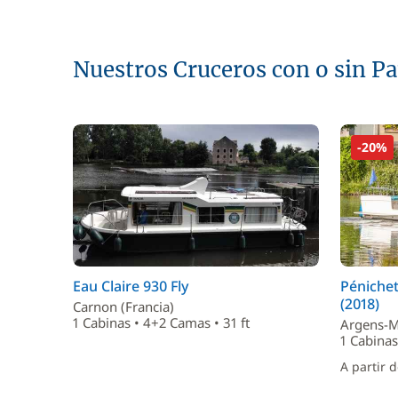
Nuestros Cruceros con o sin P
-20%
Eau Claire 930 Fly
Péniche
(2018)
Carnon (Francia)
1 Cabinas • 4+2 Camas • 31 ft
Argens-Mi
1 Cabinas
A partir 