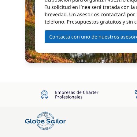
Tu solicitud en línea será tratada con l
brevedad. Un asesor os contactará por 
teléfono. Presupuestos gratuitos y sin
Contacta con uno de nuestros asesor
Empresas de Chárter
Profesionales