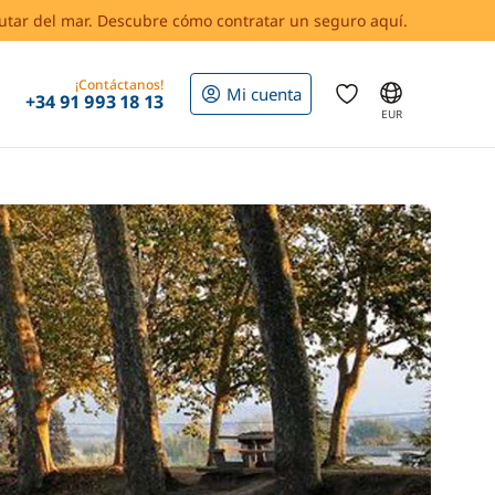
rutar del mar. Descubre cómo contratar un seguro aquí.
¡Contáctanos!
Mi cuenta
+34 91 993 18 13
EUR