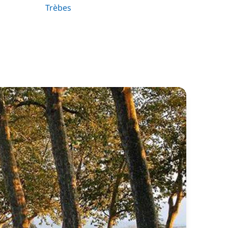
Trèbes