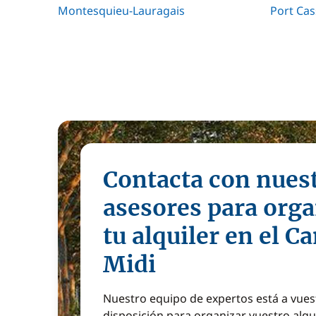
Montesquieu-Lauragais
Port Cas
Contacta con nues
asesores para orga
tu alquiler en el C
Midi
Nuestro equipo de expertos está a vues
disposición para organizar vuestro alqu