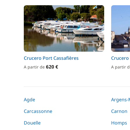
Crucero Port Cassafières
Crucero
620 €
A partir de
A partir 
Agde
Argens-
Carcassonne
Carnon
Douelle
Homps