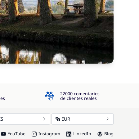
4.3
22000 comentarios
jes
de clientes reales
ES
EUR
YouTube
Instagram
LinkedIn
Blog