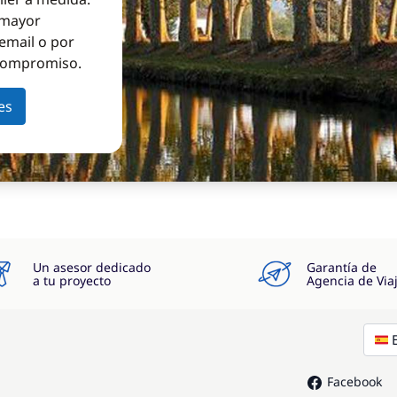
a mayor
email o por
 compromiso.
es
Un asesor dedicado
Garantía de
a tu proyecto
Agencia de Via
Facebook