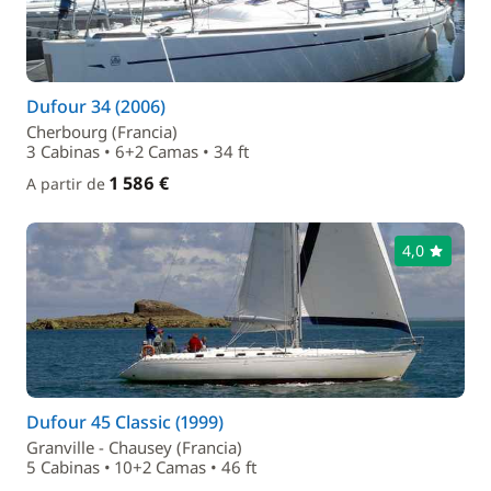
Dufour 34 (2006)
Cherbourg (Francia)
3 Cabinas • 6+2 Camas • 34 ft
1 586 €
A partir de
4,0
Dufour 45 Classic (1999)
Granville - Chausey (Francia)
5 Cabinas • 10+2 Camas • 46 ft