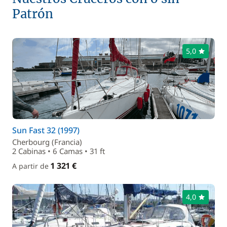
Patrón
5,0
Sun Fast 32 (1997)
Cherbourg (Francia)
2 Cabinas • 6 Camas • 31 ft
1 321 €
A partir de
4,0