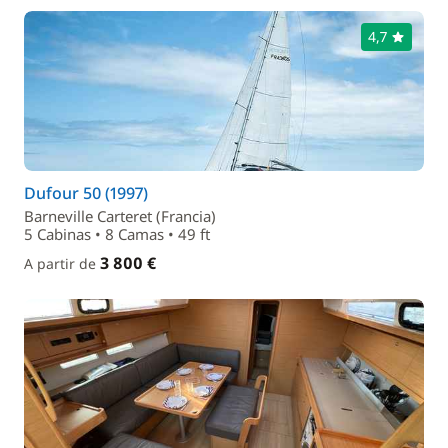
4,7
Dufour 50 (1997)
Barneville Carteret (Francia)
5 Cabinas • 8 Camas • 49 ft
3 800 €
A partir de