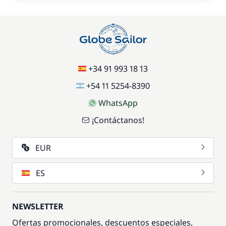
+34 91 993 18 13
+54 11 5254-8390
WhatsApp
¡Contáctanos!
EUR
ES
NEWSLETTER
Ofertas promocionales, descuentos especiales,