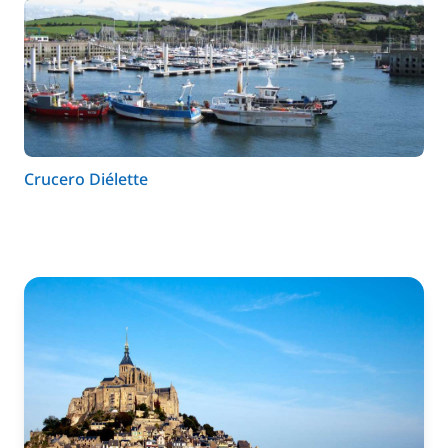
Crucero Diélette