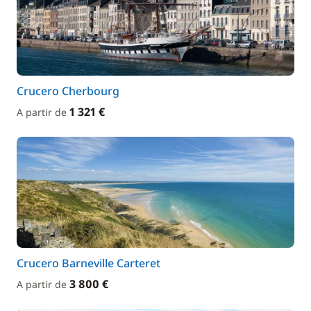
Crucero Cherbourg
1 321 €
A partir de
Crucero Barneville Carteret
3 800 €
A partir de