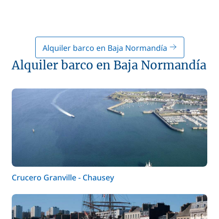
Alquiler barco en Baja Normandía
Alquiler barco en Baja Normandía
Crucero Granville - Chausey