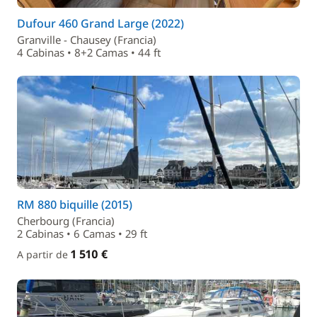
Dufour 460 Grand Large (2022)
Granville - Chausey (Francia)
4 Cabinas • 8+2 Camas • 44 ft
RM 880 biquille (2015)
Cherbourg (Francia)
2 Cabinas • 6 Camas • 29 ft
1 510 €
A partir de