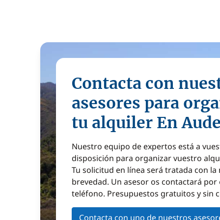
Contacta con nues
asesores para orga
tu alquiler En Aud
Nuestro equipo de expertos está a vues
disposición para organizar vuestro alqu
Tu solicitud en línea será tratada con l
brevedad. Un asesor os contactará por 
teléfono. Presupuestos gratuitos y sin
Contacta con uno de nuestros asesor