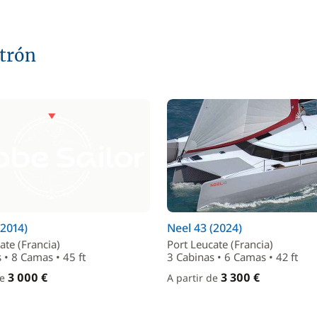
atrón
(2014)
Neel 43 (2024)
ate (Francia)
Port Leucate (Francia)
 • 8 Camas • 45 ft
3 Cabinas • 6 Camas • 42 ft
3 000 €
3 300 €
de
A partir de