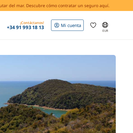
rutar del mar. Descubre cómo contratar un seguro aquí.
¡Contáctanos!
Mi cuenta
+34 91 993 18 13
EUR