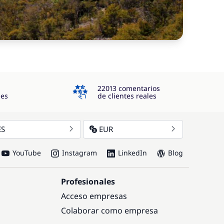
4.3
22013 comentarios
jes
de clientes reales
ES
EUR
YouTube
Instagram
LinkedIn
Blog
Profesionales
Acceso empresas
Colaborar como empresa