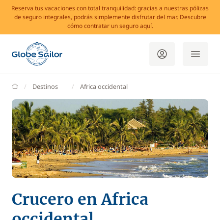
Reserva tus vacaciones con total tranquilidad: gracias a nuestras pólizas
de seguro integrales, podrás simplemente disfrutar del mar. Descubre
cómo contratar un seguro aquí.
GlobeSailor
Destinos
Africa occidental
Crucero en Africa
occidental