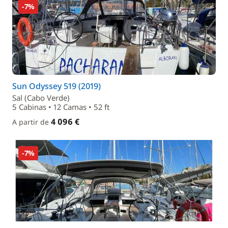
-7%
Sun Odyssey 519 (2019)
Sal (Cabo Verde)
5 Cabinas • 12 Camas • 52 ft
4 096 €
A partir de
-7%