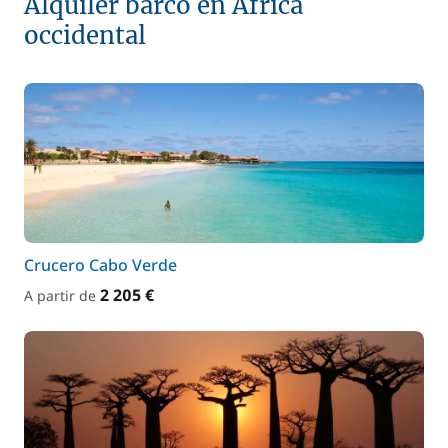
Alquiler barco en Africa
occidental
Crucero Cabo Verde
2 205 €
A partir de