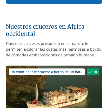
Nuestros cruceros en Africa
occidental
Nuestros cruceros privados o en camarote le
permiten explorar las costas más hermosas a bordo
de cómodas embarcaciones de tamaño humano.
Un emocionante crucero a bordo de un bar...
4,6