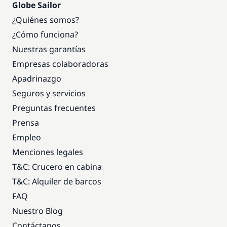
Globe Sailor
¿Quiénes somos?
¿Cómo funciona?
Nuestras garantías
Empresas colaboradoras
Apadrinazgo
Seguros y servicios
Preguntas frecuentes
Prensa
Empleo
Menciones legales
T&C: Crucero en cabina
T&C: Alquiler de barcos
FAQ
Nuestro Blog
Contáctanos