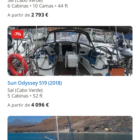
Sal (Cabo Verde)
6 Cabinas • 10 Camas • 44 ft
2 793 €
A partir de
-7%
Sun Odyssey 519 (2018)
Sal (Cabo Verde)
5 Cabinas • 52 ft
4 096 €
A partir de