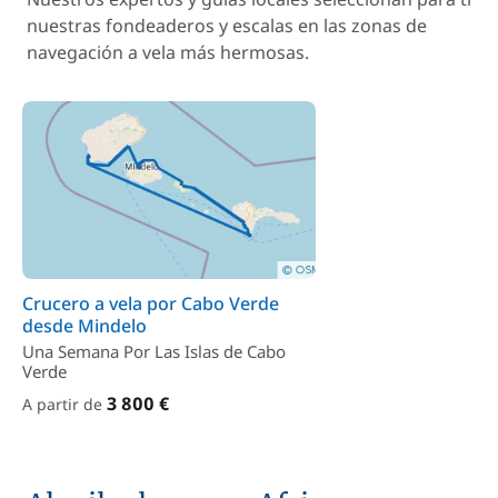
nuestras fondeaderos y escalas en las zonas de
navegación a vela más hermosas.
Crucero a vela por Cabo Verde
desde Mindelo
Una Semana Por Las Islas de Cabo
Verde
3 800 €
A partir de