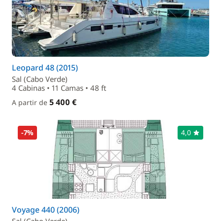
Leopard 48 (2015)
Sal (Cabo Verde)
4 Cabinas • 11 Camas • 48 ft
5 400 €
A partir de
-7%
4,0
Voyage 440 (2006)