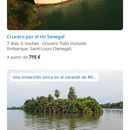
Crucero por el río Senegal
7 días, 6 noches · Crucero Todo Incluido
Embarque: Saint-Louis (Senegal)
715 €
A partir de
Una inmersión única en el corazón de Áfr...