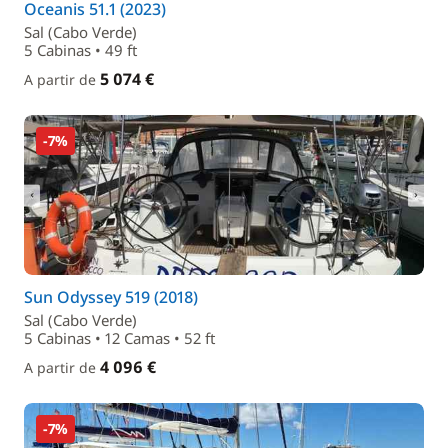
Oceanis 51.1 (2023)
Sal (Cabo Verde)
5 Cabinas • 49 ft
5 074 €
A partir de
-7%
Sun Odyssey 519 (2018)
Sal (Cabo Verde)
5 Cabinas • 12 Camas • 52 ft
4 096 €
A partir de
-7%