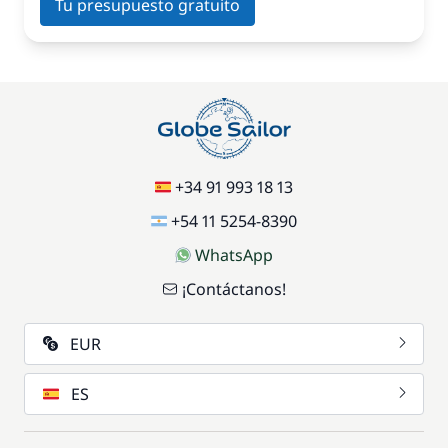
Tu presupuesto gratuito
+34 91 993 18 13
+54 11 5254-8390
WhatsApp
¡Contáctanos!
EUR
ES