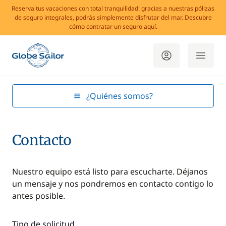
Reserva tus vacaciones con total tranquilidad: gracias a nuestras pólizas
de seguro integrales, podrás simplemente disfrutar del mar. Descubre
cómo contratar un seguro aquí.
¿Quiénes somos?
Contacto
Nuestro equipo está listo para escucharte. Déjanos
un mensaje y nos pondremos en contacto contigo lo
antes posible.
Tipo de solicitud