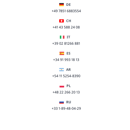
DE
+49 7851 6883554
CH
+41 43 588 24 08
IT
+39 02 81266 881
ES
+34 91 993 18 13
AR
+54 11 5254-8390
PL
+48 22 266 20 13
RU
+33 1-89-48-04-29