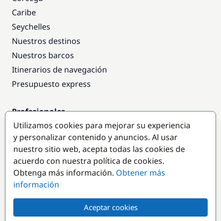
Caribe
Seychelles
Nuestros destinos
Nuestros barcos
Itinerarios de navegación
Presupuesto express
Profesionales
Utilizamos cookies para mejorar su experiencia
Acceso empresas
y personalizar contenido y anuncios. Al usar
Colaborar como empresa
nuestro sitio web, acepta todas las cookies de
acuerdo con nuestra política de cookies.
Destinos populares
Obtenga más información.
Obtener más
información
Aceptar cookies