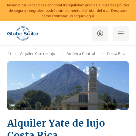
Reserva tus vacaciones con total tranquilidad: gracias a nuestras pólizas
de seguro integrales, podrás simplemente disfrutar del mar. Descubre
cómo contratar un seguro aquí.
GlobeSailor
Alquiler Yate de lujo
América Central
Costa Rica
Alquiler Yate de lujo
Costa Rica