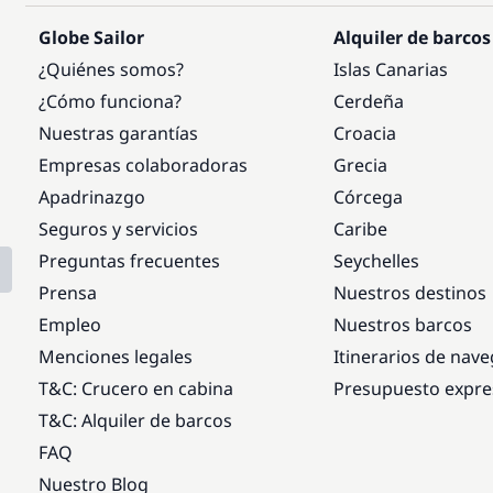
Globe Sailor
Alquiler de barcos
¿Quiénes somos?
Islas Canarias
¿Cómo funciona?
Cerdeña
Nuestras garantías
Croacia
Empresas colaboradoras
Grecia
Apadrinazgo
Córcega
Seguros y servicios
Caribe
Preguntas frecuentes
Seychelles
Prensa
Nuestros destinos
Empleo
Nuestros barcos
Menciones legales
Itinerarios de nav
T&C: Crucero en cabina
Presupuesto expre
T&C: Alquiler de barcos
FAQ
Nuestro Blog