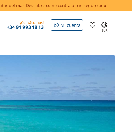
rutar del mar. Descubre cómo contratar un seguro aquí.
¡Contáctanos!
Mi cuenta
+34 91 993 18 13
EUR