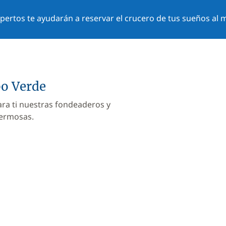
ertos te ayudarán a reservar el crucero de tus sueños al m
bo Verde
ara ti nuestras fondeaderos y
hermosas.