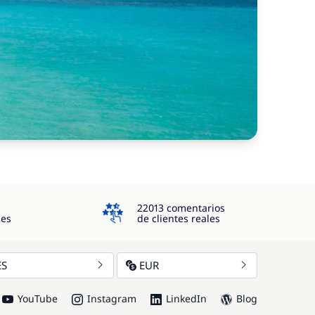
4.3
22013 comentarios
jes
de clientes reales
ES
EUR
YouTube
Instagram
LinkedIn
Blog