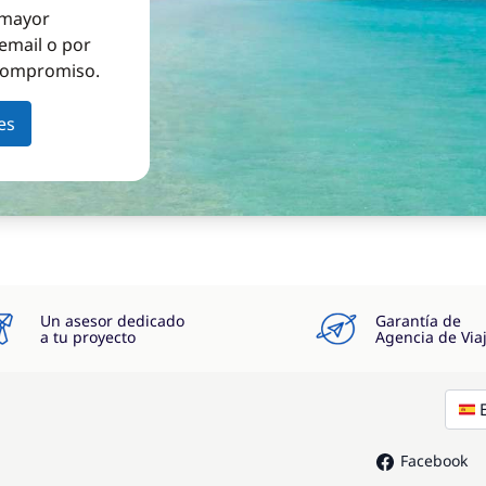
a mayor
email o por
 compromiso.
es
Un asesor dedicado
Garantía de
a tu proyecto
Agencia de Via
Facebook