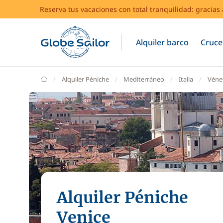
Reserva tus vacaciones con total tranquilidad: gracia
Alquiler barco
Cruce
GlobeSailor
Alquiler Péniche
Mediterráneo
Italia
Véne
Alquiler Péniche
Venice