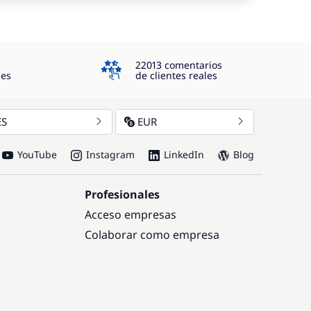
4.3
22013 comentarios
jes
de clientes reales
ES
EUR
YouTube
Instagram
LinkedIn
Blog
Profesionales
Acceso empresas
Colaborar como empresa