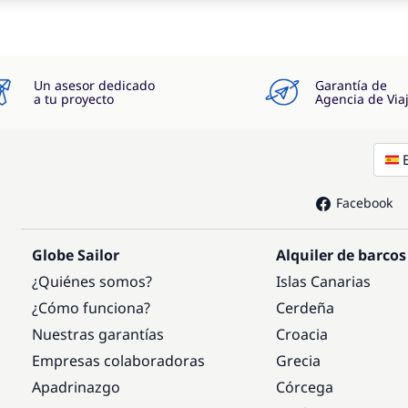
Un asesor dedicado
Garantía de
a tu proyecto
Agencia de Via
Facebook
Globe Sailor
Alquiler de barcos
¿Quiénes somos?
Islas Canarias
¿Cómo funciona?
Cerdeña
Nuestras garantías
Croacia
Empresas colaboradoras
Grecia
Apadrinazgo
Córcega