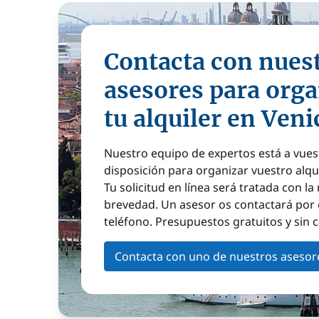
Contacta con nues
asesores para orga
tu alquiler en Veni
Nuestro equipo de expertos está a vues
disposición para organizar vuestro alqu
Tu solicitud en línea será tratada con l
brevedad. Un asesor os contactará por 
teléfono. Presupuestos gratuitos y sin
Contacta con uno de nuestros asesor