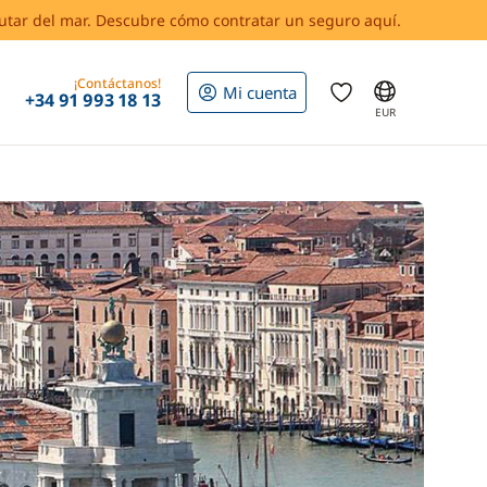
rutar del mar. Descubre cómo contratar un seguro aquí.
¡Contáctanos!
Mi cuenta
+34 91 993 18 13
EUR