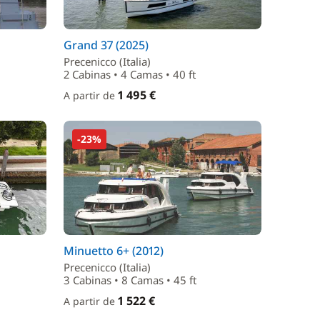
Grand 37 (2025)
Precenicco (Italia)
2 Cabinas • 4 Camas • 40 ft
1 495 €
A partir de
-23%
Minuetto 6+ (2012)
Precenicco (Italia)
3 Cabinas • 8 Camas • 45 ft
1 522 €
A partir de