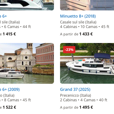
o 6+
Minuetto 8+ (2018)
 sile (Italia)
Casale sul sile (Italia)
 • 6 Camas • 44 ft
4 Cabinas • 10 Camas • 45 ft
1 415 €
1 433 €
de
A partir de
-23%
 6+ (2009)
Grand 37 (2025)
 (Italia)
Precenicco (Italia)
 • 8 Camas • 45 ft
2 Cabinas • 4 Camas • 40 ft
1 522 €
1 495 €
de
A partir de