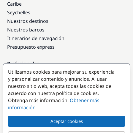
Caribe
Seychelles
Nuestros destinos
Nuestros barcos
Itinerarios de navegación
Presupuesto express
Profesionales
Utilizamos cookies para mejorar su experiencia
Acceso empresas
y personalizar contenido y anuncios. Al usar
Colaborar como empresa
nuestro sitio web, acepta todas las cookies de
acuerdo con nuestra política de cookies.
Destinos populares
Obtenga más información.
Obtener más
información
Aceptar cookies