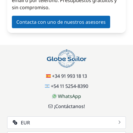
email o por teléfono. Presupuestos gratuitos y
sin compromiso.
Contacta con uno de nuestros asesores
+34 91 993 18 13
+54 11 5254-8390
WhatsApp
¡Contáctanos!
EUR