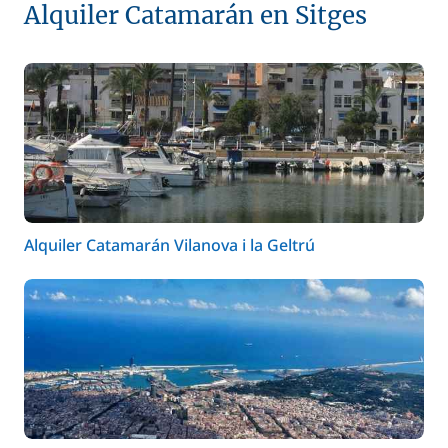
Alquiler Catamarán en Sitges
Alquiler Catamarán Vilanova i la Geltrú