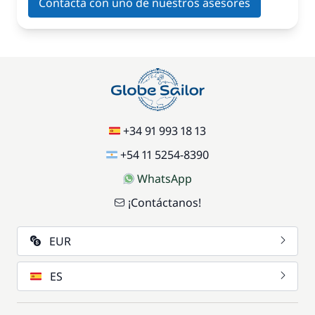
Contacta con uno de nuestros asesores
+34 91 993 18 13
+54 11 5254-8390
WhatsApp
¡Contáctanos!
EUR
ES