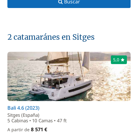
Buscar
2 catamaránes en Sitges
5,0
Bali 4.6 (2023)
Sitges (España)
5 Cabinas • 10 Camas • 47 ft
8 571 €
A partir de