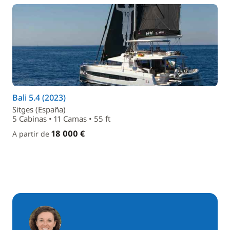
Bali 5.4 (2023)
Sitges (España)
5 Cabinas • 11 Camas • 55 ft
18 000 €
A partir de