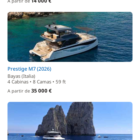
14 000 €
A partir de
Prestige M7 (2026)
Bayas (Italia)
4 Cabinas • 8 Camas • 59 ft
35 000 €
A partir de