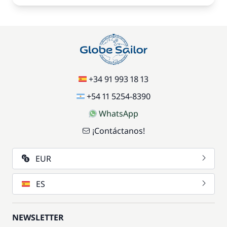
+34 91 993 18 13
+54 11 5254-8390
WhatsApp
¡Contáctanos!
EUR
ES
NEWSLETTER