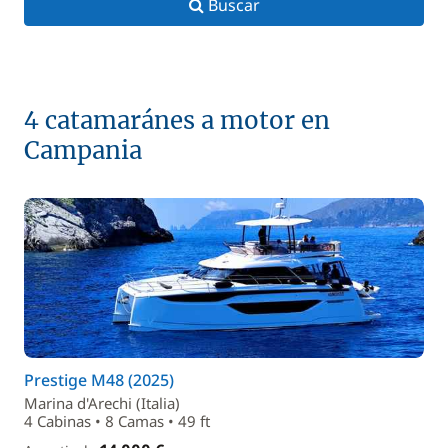
Buscar
4 catamaránes a motor en
Campania
Prestige M48 (2025)
Marina d'Arechi (Italia)
4 Cabinas • 8 Camas • 49 ft