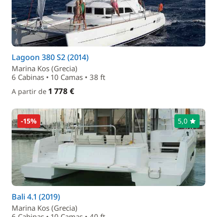
Lagoon 380 S2 (2014)
Marina Kos (Grecia)
6 Cabinas • 10 Camas • 38 ft
1 778 €
A partir de
-15%
5,0
Bali 4.1 (2019)
Marina Kos (Grecia)
6 Cabinas • 10 Camas • 40 ft