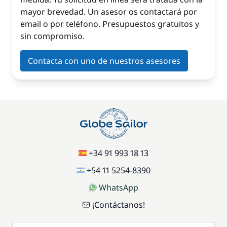
mayor brevedad. Un asesor os contactará por
email o por teléfono. Presupuestos gratuitos y
sin compromiso.
Contacta con uno de nuestros asesores
+34 91 993 18 13
+54 11 5254-8390
WhatsApp
¡Contáctanos!