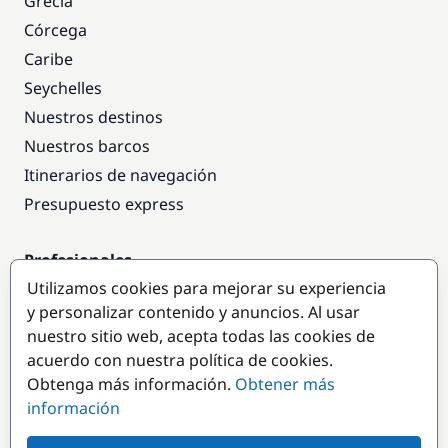
Grecia
Córcega
Caribe
Seychelles
Nuestros destinos
Nuestros barcos
Itinerarios de navegación
Presupuesto express
Profesionales
Utilizamos cookies para mejorar su experiencia
Acceso empresas
y personalizar contenido y anuncios. Al usar
Colaborar como empresa
nuestro sitio web, acepta todas las cookies de
acuerdo con nuestra política de cookies.
Destinos populares
Obtenga más información.
Obtener más
información