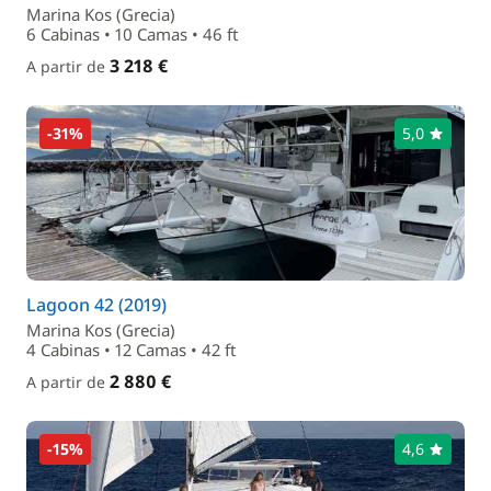
Marina Kos (Grecia)
6 Cabinas • 10 Camas • 46 ft
3 218 €
A partir de
-31%
5,0
Lagoon 42 (2019)
Marina Kos (Grecia)
4 Cabinas • 12 Camas • 42 ft
2 880 €
A partir de
-15%
4,6