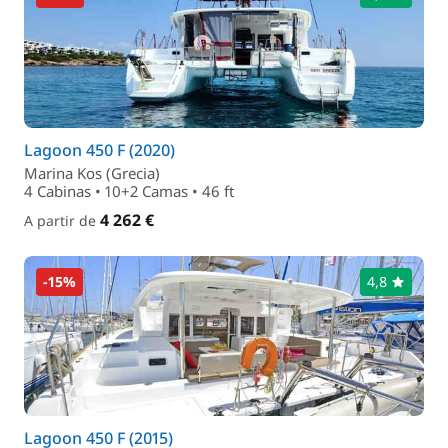
Lagoon 450 F (2020)
Marina Kos (Grecia)
4 Cabinas • 10+2 Camas • 46 ft
4 262 €
A partir de
-15%
4,8
Lagoon 450 F (2015)