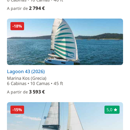
2 794 €
A partir de
-18%
Lagoon 43 (2026)
Marina Kos (Grecia)
6 Cabinas • 10 Camas • 45 ft
3 593 €
A partir de
-15%
5,0