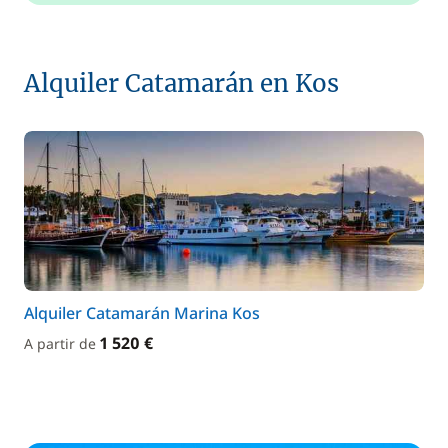
Alquiler Catamarán en Kos
Alquiler Catamarán Marina Kos
1 520 €
A partir de