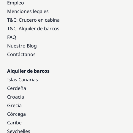
Empleo
Menciones legales
T&C: Crucero en cabina
T&C: Alquiler de barcos
FAQ
Nuestro Blog
Contáctanos
Alquiler de barcos
Islas Canarias
Cerdeña
Croacia
Grecia
Córcega
Caribe
Seychelles