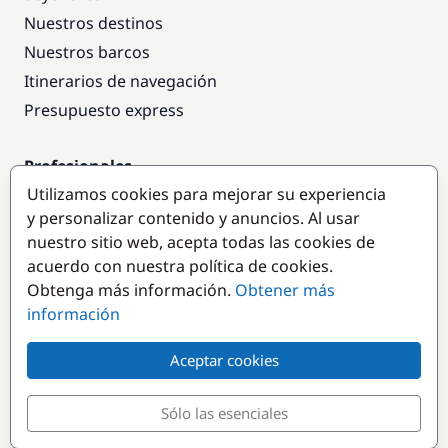
Nuestros destinos
Nuestros barcos
Itinerarios de navegación
Presupuesto express
Profesionales
Utilizamos cookies para mejorar su experiencia
Acceso empresas
y personalizar contenido y anuncios. Al usar
Colaborar como empresa
nuestro sitio web, acepta todas las cookies de
acuerdo con nuestra política de cookies.
Destinos populares
Obtenga más información.
Obtener más
información
Aceptar cookies
Sólo las esenciales