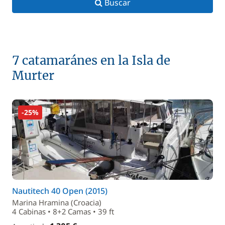
Buscar
7 catamaránes en la Isla de
Murter
-25%
Nautitech 40 Open (2015)
Marina Hramina (Croacia)
4 Cabinas • 8+2 Camas • 39 ft