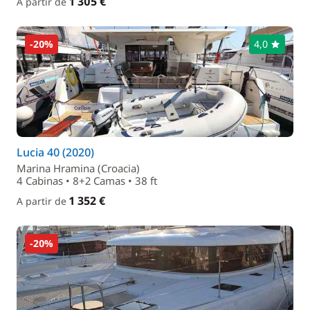
1 305 €
A partir de
-20%
4,0
Lucia 40 (2020)
Marina Hramina (Croacia)
4 Cabinas • 8+2 Camas • 38 ft
1 352 €
A partir de
-20%