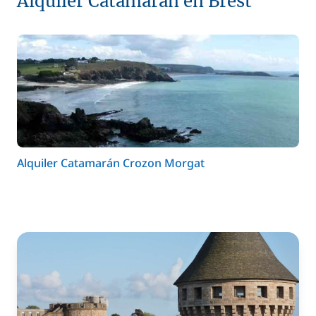
Alquiler Catamarán en Brest
Alquiler Catamarán Crozon Morgat