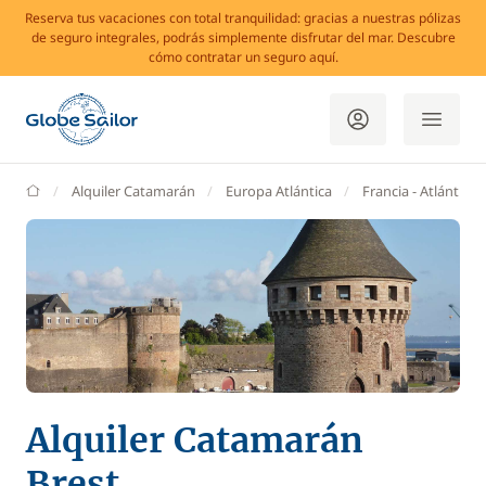
Reserva tus vacaciones con total tranquilidad: gracias a nuestras pólizas
de seguro integrales, podrás simplemente disfrutar del mar. Descubre
cómo contratar un seguro aquí.
GlobeSailor
Alquiler Catamarán
Europa Atlántica
Francia - Atlántico
Alquiler Catamarán
Brest