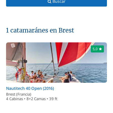
Buscar
1 catamaránes en Brest
5,0
Nautitech 40 Open (2016)
Brest (Francia)
4 Cabinas • 8+2 Camas • 39 ft