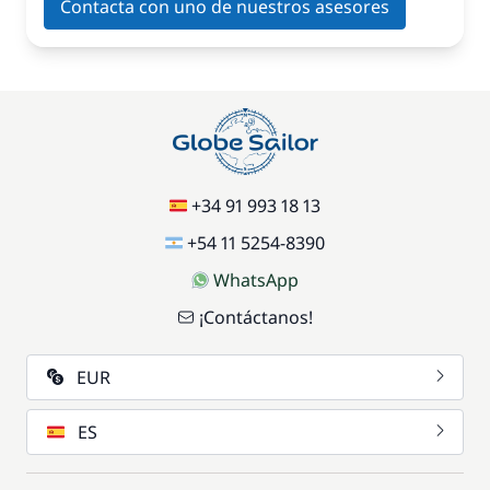
Contacta con uno de nuestros asesores
+34 91 993 18 13
+54 11 5254-8390
WhatsApp
¡Contáctanos!
EUR
ES