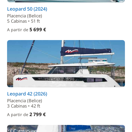
Leopard 50 (2024)
Placencia (Belice)
5 Cabinas • 51 ft
5 699 €
A partir de
Leopard 42 (2026)
Placencia (Belice)
3 Cabinas • 42 ft
2 799 €
A partir de