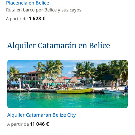
Placencia en Belice
Ruta en barco por Belice y sus cayos
1 628 €
A partir de
Alquiler Catamarán en Belice
Alquiler Catamarán Belize City
11 046 €
A partir de