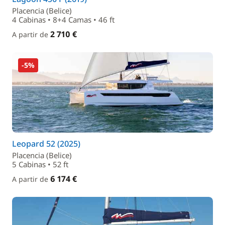
Placencia (Belice)
4 Cabinas • 8+4 Camas • 46 ft
2 710 €
A partir de
-5%
Leopard 52 (2025)
Placencia (Belice)
5 Cabinas • 52 ft
6 174 €
A partir de