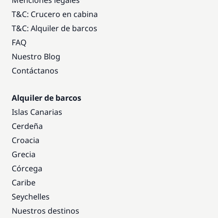
Menciones legales
T&C: Crucero en cabina
T&C: Alquiler de barcos
FAQ
Nuestro Blog
Contáctanos
Alquiler de barcos
Islas Canarias
Cerdeña
Croacia
Grecia
Córcega
Caribe
Seychelles
Nuestros destinos