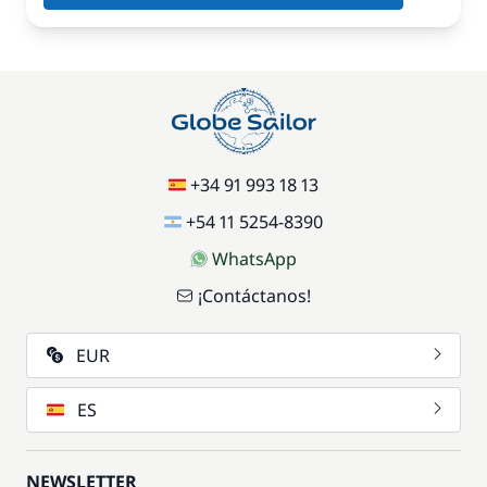
+34 91 993 18 13
+54 11 5254-8390
WhatsApp
¡Contáctanos!
EUR
ES
NEWSLETTER