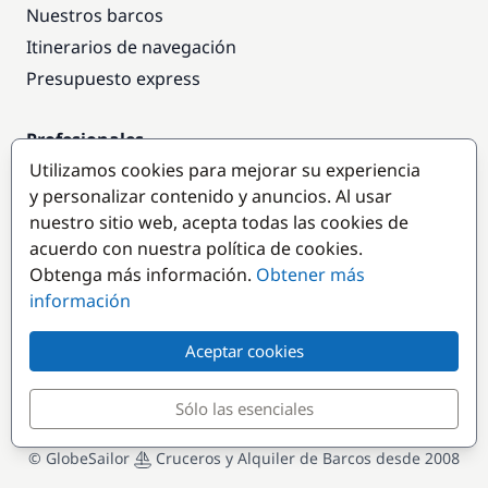
Nuestros barcos
Itinerarios de navegación
Presupuesto express
Profesionales
Utilizamos cookies para mejorar su experiencia
Acceso empresas
y personalizar contenido y anuncios. Al usar
Colaborar como empresa
nuestro sitio web, acepta todas las cookies de
acuerdo con nuestra política de cookies.
Destinos populares
Obtenga más información.
Obtener más
información
Aceptar cookies
Sólo las esenciales
© GlobeSailor
Cruceros y Alquiler de Barcos desde 2008