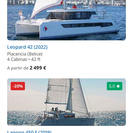
Leopard 42 (2022)
Placencia (Belice)
4 Cabinas • 42 ft
2 499 €
A partir de
-20%
5,0
Lagoon 450 F (2019)