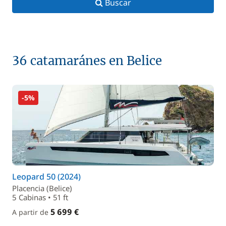
Buscar
36 catamaránes en Belice
-5%
Leopard 50 (2024)
Placencia (Belice)
5 Cabinas • 51 ft
5 699 €
A partir de