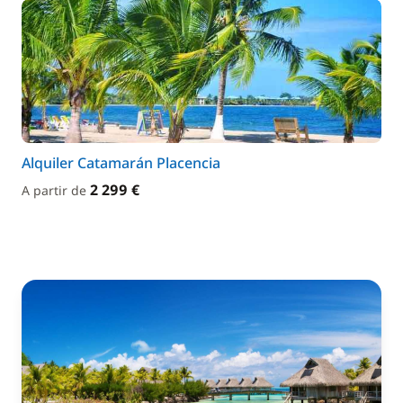
Alquiler Catamarán Placencia
2 299 €
A partir de