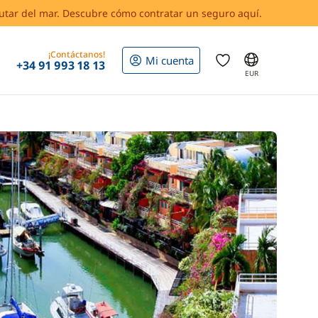
rutar del mar. Descubre cómo contratar un seguro aquí.
¡Contáctanos!
Mi cuenta
+34 91 993 18 13
EUR