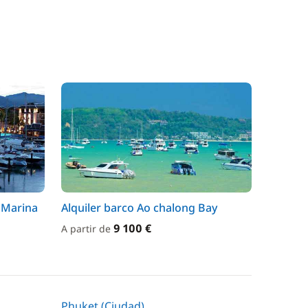
t Marina
Alquiler barco Ao chalong Bay
9 100 €
A partir de
Phuket (Ciudad)