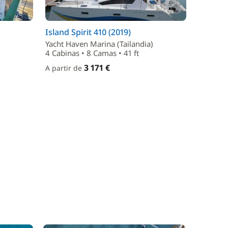
Island Spirit 410 (2019)
Yacht Haven Marina (Tailandia)
4 Cabinas • 8 Camas • 41 ft
3 171 €
A partir de