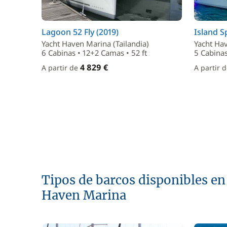
Lagoon 52 Fly (2019)
Island Sp
Yacht Haven Marina (Tailandia)
Yacht Hav
6 Cabinas • 12+2 Camas • 52 ft
5 Cabinas
4 829 €
A partir de
A partir 
Tipos de barcos disponibles en
Haven Marina