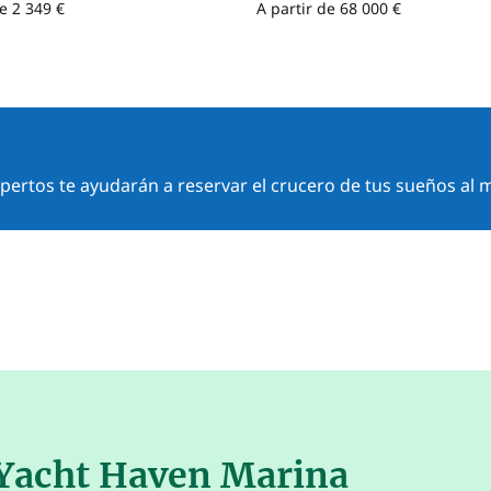
de 2 349 €
A partir de 68 000 €
ertos te ayudarán a reservar el crucero de tus sueños al m
 Yacht Haven Marina