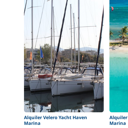
Alquiler Velero Yacht Haven
Alquile
Marina
Marina