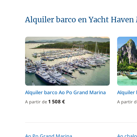
Alquiler barco en Yacht Haven
Alquiler barco Ao Po Grand Marina
Alquiler
1 508 €
A partir de
A partir 
Ao Po Grand Marina
Ao chal