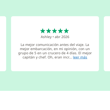
5
Ashley
•
abr 2026
La mejor comunicación antes del viaje. La
mejor embarcación, en mi opinión, con un
grupo de 5 en un crucero de 4 días. El mejor
capitán y chef. Oh, eran incr...
leer más