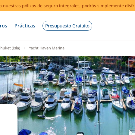
s a nuestras pólizas de seguro integrales, podrás simplemente disf
ros
Prácticas
Presupuesto Gratuito
huket (Isla)
Yacht Haven Marina