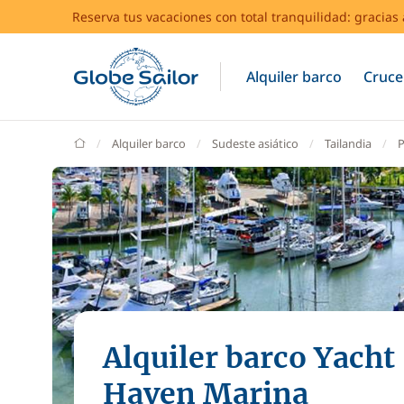
Reserva tus vacaciones con total tranquilidad: gracia
Alquiler barco
Cruce
GlobeSailor
Alquiler barco
Sudeste asiático
Tailandia
P
Alquiler barco Yacht
Haven Marina