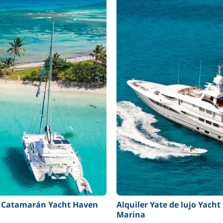
r Catamarán Yacht Haven
Alquiler Yate de lujo Yach
Marina