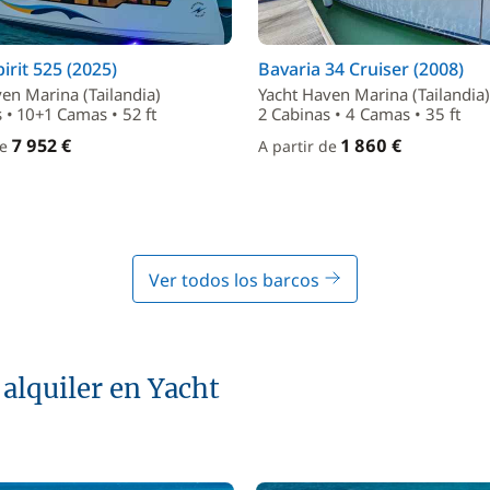
irit 525 (2025)
Bavaria 34 Cruiser (2008)
en Marina (Tailandia)
Yacht Haven Marina (Tailandia)
 • 10+1 Camas • 52 ft
2 Cabinas • 4 Camas • 35 ft
7 952 €
1 860 €
de
A partir de
Ver todos los barcos
 alquiler en Yacht