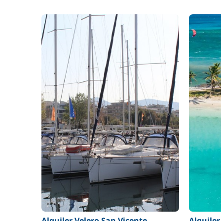
Alquiler Velero San Vicente
Alquile