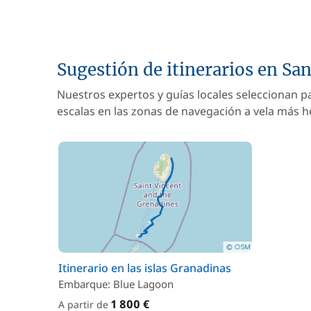
Sugestión de itinerarios en Sa
Nuestros expertos y guías locales seleccionan p
escalas en las zonas de navegación a vela más 
Itinerario en las islas Granadinas
Embarque: Blue Lagoon
1 800 €
A partir de