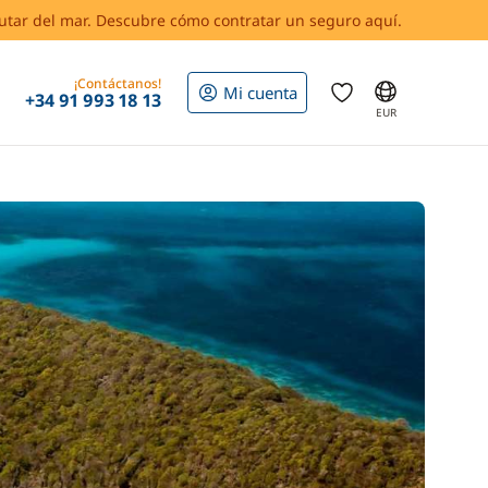
rutar del mar. Descubre cómo contratar un seguro aquí.
¡Contáctanos!
Mi cuenta
+34 91 993 18 13
EUR