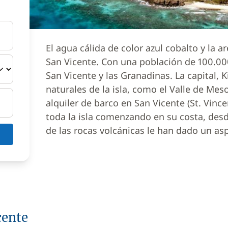
El agua cálida de color azul cobalto y la ar
San Vicente. Con una población de 100.000
San Vicente y las Granadinas. La capital,
naturales de la isla, como el Valle de Mes
alquiler de barco en San Vicente (St. Vinc
toda la isla comenzando en su costa, des
de las rocas volcánicas le han dado un asp
cente