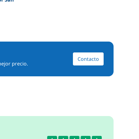
Contacto
ejor precio.
4.2