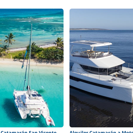
r Catamarán San Vicente
Alquiler Catamarán a Mot