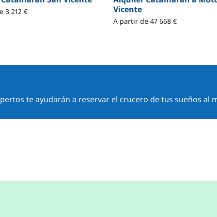
Vicente
e 3 212 €
A partir de 47 668 €
ertos te ayudarán a reservar el crucero de tus sueños al m