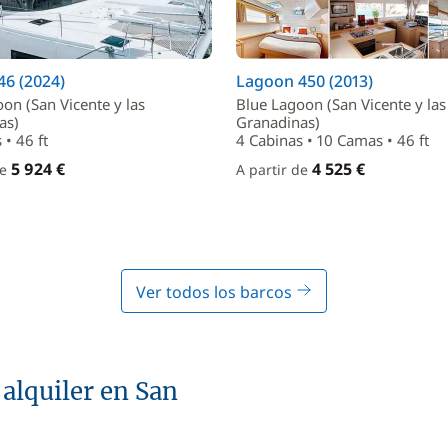
6 (2024)
Lagoon 450 (2013)
on (San Vicente y las
Blue Lagoon (San Vicente y las
as)
Granadinas)
 • 46 ft
4 Cabinas • 10 Camas • 46 ft
5 924 €
4 525 €
de
A partir de
Ver todos los barcos
 alquiler en San