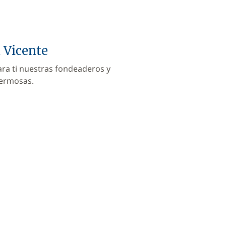
n Vicente
ara ti nuestras fondeaderos y
hermosas.