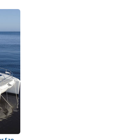
or San