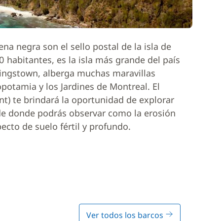
ena negra son el sello postal de la isla de
 habitantes, es la isla más grande del país
 Kingstown, alberga muchas maravillas
opotamia y los Jardines de Montreal. El
ent) te brindará la oportunidad de explorar
de donde podrás observar como la erosión
ecto de suelo fértil y profundo.
Ver todos los barcos