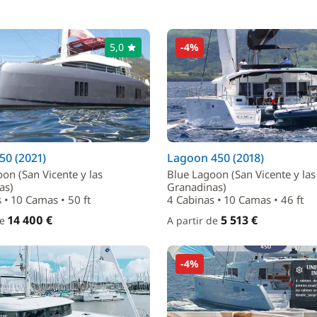
5,0
-4%
50 (2021)
Lagoon 450 (2018)
on (San Vicente y las
Blue Lagoon (San Vicente y las
as)
Granadinas)
 • 10 Camas • 50 ft
4 Cabinas • 10 Camas • 46 ft
14 400 €
5 513 €
de
A partir de
-4%