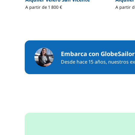
A partir de 1 800 €
A partir d
Embarca con GlobeSailor
Desde hace 15 años, nuestros exp