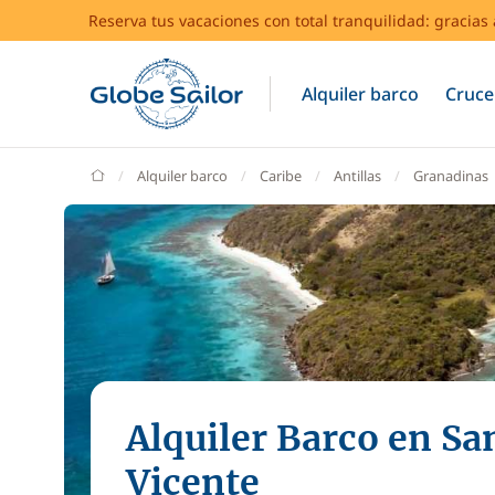
Reserva tus vacaciones con total tranquilidad: gracia
Alquiler barco
Cruce
GlobeSailor
Alquiler barco
Caribe
Antillas
Granadinas
Alquiler Barco en Sa
Vicente