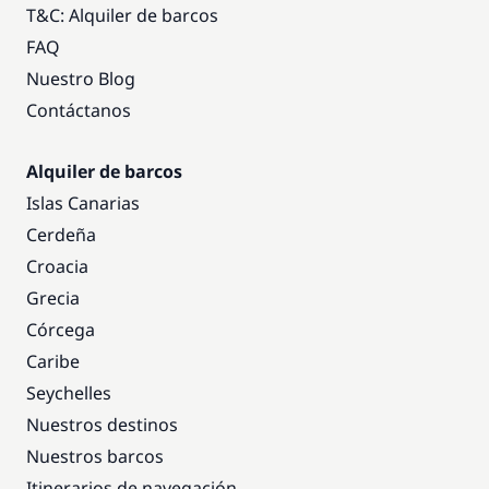
T&C: Alquiler de barcos
FAQ
Nuestro Blog
Contáctanos
Alquiler de barcos
Islas Canarias
Cerdeña
Croacia
Grecia
Córcega
Caribe
Seychelles
Nuestros destinos
Nuestros barcos
Itinerarios de navegación