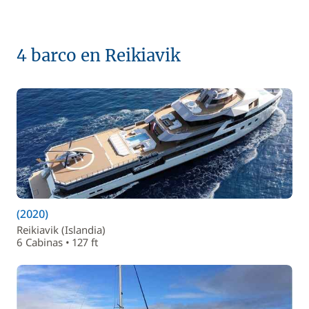
4 barco en Reikiavik
(2020)
Reikiavik (Islandia)
6 Cabinas • 127 ft