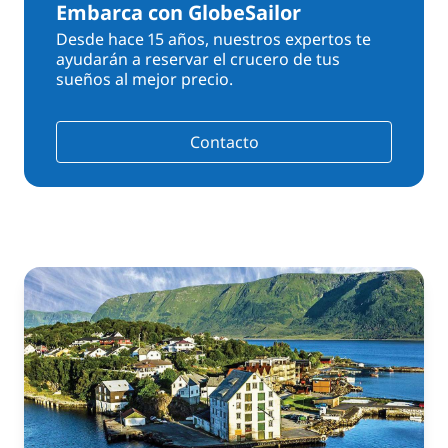
Embarca con GlobeSailor
Desde hace 15 años, nuestros expertos te
ayudarán a reservar el crucero de tus
sueños al mejor precio.
Contacto