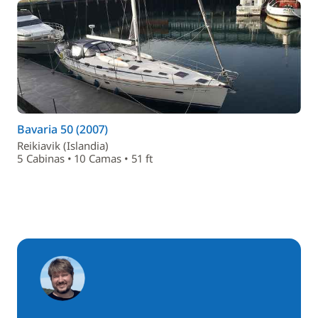
Bavaria 50 (2007)
Reikiavik (Islandia)
5 Cabinas • 10 Camas • 51 ft