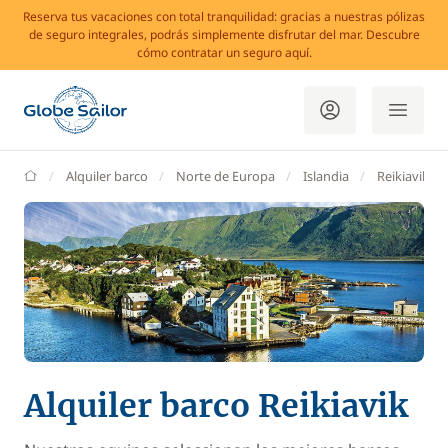
Reserva tus vacaciones con total tranquilidad: gracias a nuestras pólizas
de seguro integrales, podrás simplemente disfrutar del mar. Descubre
cómo contratar un seguro aquí.
GlobeSailor
Alquiler barco
Norte de Europa
Islandia
Reikiavik
Alquiler barco Reikiavik