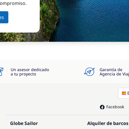
 compromiso.
es
Un asesor dedicado
Garantía de
a tu proyecto
Agencia de Via
Facebook
Globe Sailor
Alquiler de barcos