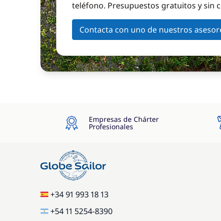
teléfono. Presupuestos gratuitos y sin
Contacta con uno de nuestros asesor
Empresas de Chárter
Profesionales
+34 91 993 18 13
+54 11 5254-8390