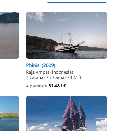
Phinisi (2009)
Raja Ampat (Indonesia)
7 Cabinas • 7 Camas • 127 ft
51 481 €
A partir de