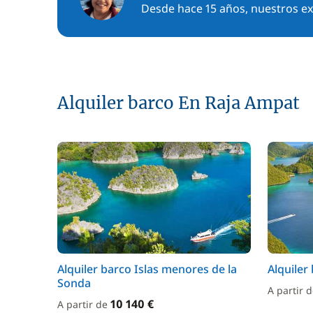
Desde hace 15 años, nuestros exp
Alquiler barco En Raja Ampat
Alquiler barco Islas menores de la
Alquiler
Sonda
A partir 
10 140 €
A partir de