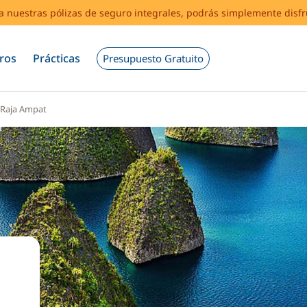
s a nuestras pólizas de seguro integrales, podrás simplemente disf
ros
Prácticas
Presupuesto Gratuito
Raja Ampat