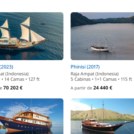
 (2023)
Phinisi (2017)
at (Indonesia)
Raja Ampat (Indonesia)
 • 14 Camas • 127 ft
5 Cabinas • 1+1 Camas • 115 ft
70 202 €
24 440 €
de
A partir de