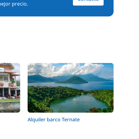
ejor precio.
Alquiler barco Ternate