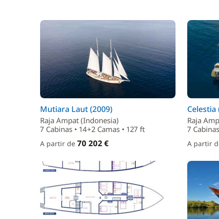
Mutiara Laut (2009)
Celestia
Raja Ampat (Indonesia)
Raja Amp
7 Cabinas • 14+2 Camas • 127 ft
7 Cabinas
70 202 €
A partir de
A partir 