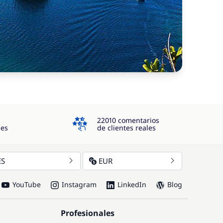
4.3
22010 comentarios
jes
de clientes reales
ES
EUR
YouTube
Instagram
LinkedIn
Blog
Profesionales