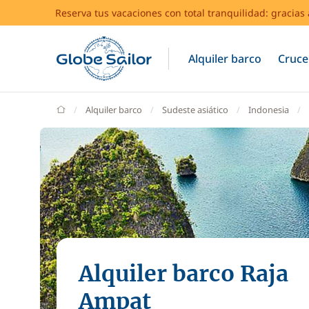
Reserva tus vacaciones con total tranquilidad: gracia
Alquiler barco
Cruce
GlobeSailor
Alquiler barco
Sudeste asiático
Indonesia
Alquiler barco Raja
Ampat