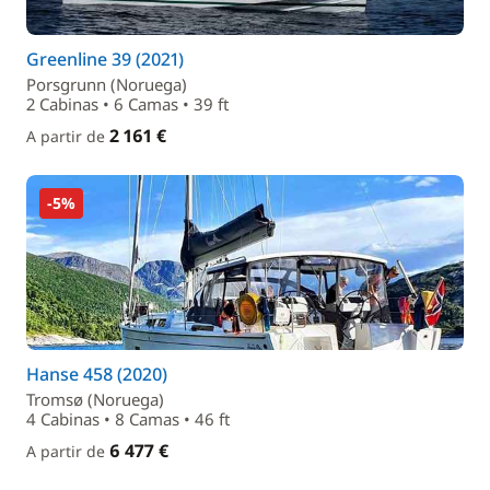
Greenline 39 (2021)
Porsgrunn (Noruega)
2 Cabinas • 6 Camas • 39 ft
2 161 €
A partir de
-5%
Hanse 458 (2020)
Tromsø (Noruega)
4 Cabinas • 8 Camas • 46 ft
6 477 €
A partir de