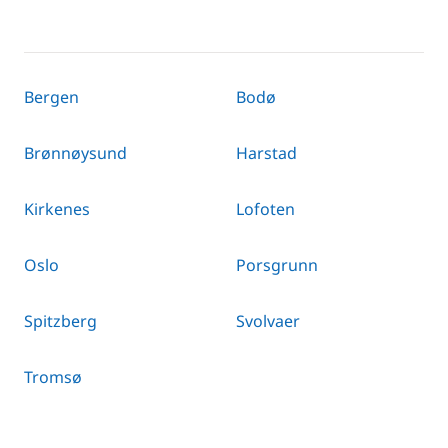
Bergen
Bodø
Brønnøysund
Harstad
Kirkenes
Lofoten
Oslo
Porsgrunn
Spitzberg
Svolvaer
Tromsø