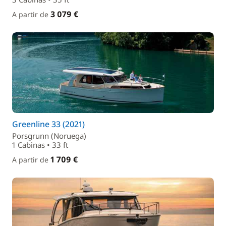
3 079 €
A partir de
Greenline 33 (2021)
Porsgrunn (Noruega)
1 Cabinas • 33 ft
1 709 €
A partir de