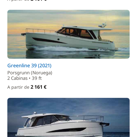
Greenline 39 (2021)
Porsgrunn (Noruega)
2 Cabinas • 39 ft
2 161 €
A partir de