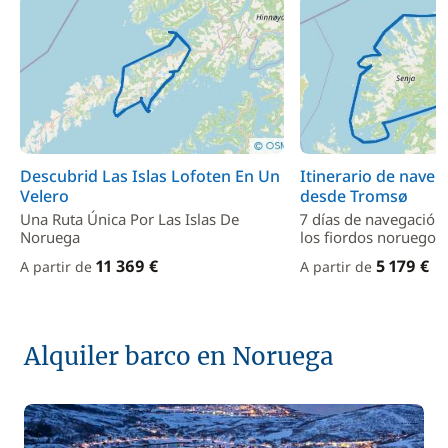
Descubrid Las Islas Lofoten En Un
Itinerario de naveg
Velero
desde Tromsø
Una Ruta Única Por Las Islas De
7 días de navegación 
Noruega
los fiordos noruegos
11 369 €
5 179 €
A partir de
A partir de
Alquiler barco en Noruega