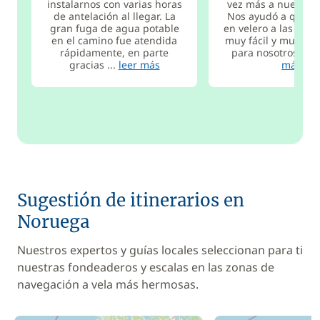
instalarnos con varias horas
vez más a nuestro 
de antelación al llegar. La
Nos ayudó a que es
gran fuga de agua potable
en velero a las Lofo
en el camino fue atendida
muy fácil y muy int
rápidamente, en parte
para nosotros, y fu
gracias ...
leer más
más
Sugestión de itinerarios en
Noruega
Nuestros expertos y guías locales seleccionan para ti
nuestras fondeaderos y escalas en las zonas de
navegación a vela más hermosas.