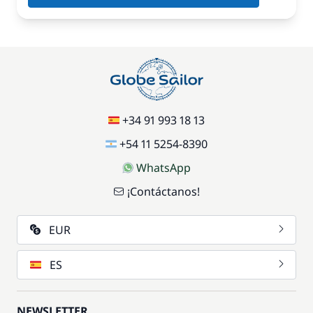
+34 91 993 18 13
+54 11 5254-8390
WhatsApp
¡Contáctanos!
EUR
ES
NEWSLETTER