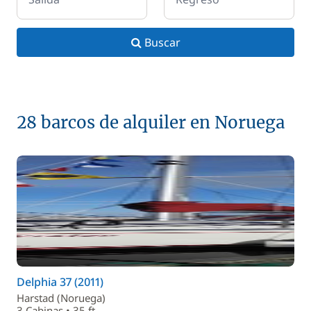
Buscar
28 barcos de alquiler en Noruega
Delphia 37 (2011)
Harstad (Noruega)
3 Cabinas • 35 ft