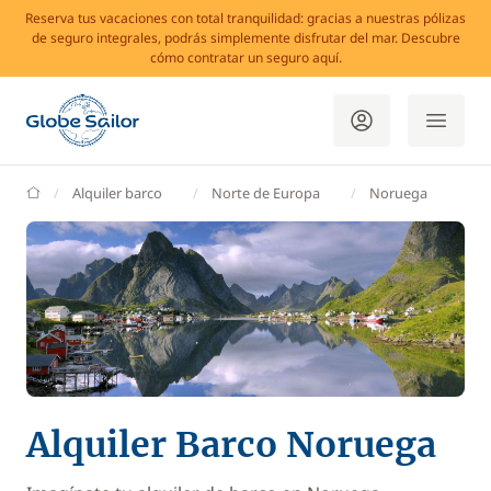
Reserva tus vacaciones con total tranquilidad: gracias a nuestras pólizas
de seguro integrales, podrás simplemente disfrutar del mar. Descubre
cómo contratar un seguro aquí.
GlobeSailor
Alquiler barco
Norte de Europa
Noruega
Alquiler Barco Noruega