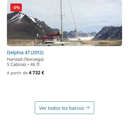
-5%
Delphia 47 (2012)
Harstad (Noruega)
5 Cabinas • 46 ft
4 732 €
A partir de
Ver todos los barcos