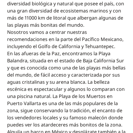
diversidad biológica y natural que posee el país, con
una gran diversidad de ecosistemas marinos y con
más de 11000 km de litoral que albergan algunas de
las playas más bonitas del mundo.
Nosotros vamos a centrar nuestras
recomendaciones en la parte del Pacífico Mexicano,
incluyendo el Golfo de California y Tehuantepec.
En las afueras de la Paz, encontramos la Playa
Balandra, situada en el estado de Baja California Sur
y que es conocida como una de las playas más bellas
del mundo, de fácil acceso y caracterizada por sus
aguas cristalinas y su arena blanca. La belleza
escénica es espectacular y algunos lo comparan con
una piscina natural. La Playa de los Muertos en
Puerto Vallarta es una de las más populares de la
zona, sigue conservando la tradición, el encanto de
los vendedores locales y su famoso malecón donde
puedes ver los atardeceres más bonitos de la zona.
Alquila un barco en México y desplázate también a la