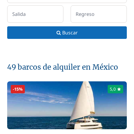
Salida
Regreso
Buscar
49 barcos de alquiler en México
-15%
5,0