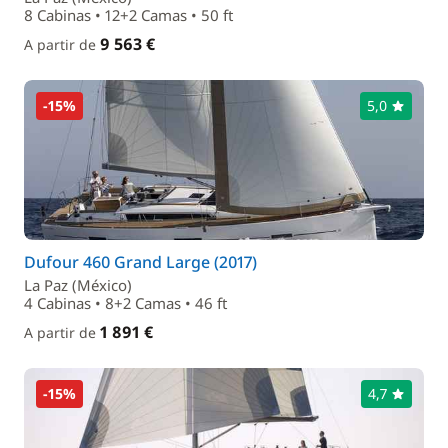
8 Cabinas • 12+2 Camas • 50 ft
9 563 €
A partir de
-15%
5,0
Dufour 460 Grand Large (2017)
La Paz (México)
4 Cabinas • 8+2 Camas • 46 ft
1 891 €
A partir de
-15%
4,7