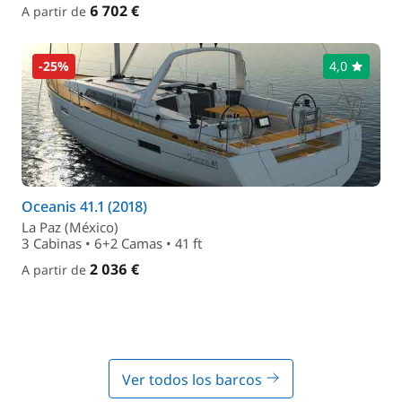
6 702 €
A partir de
-25%
4,0
Oceanis 41.1 (2018)
La Paz (México)
3 Cabinas • 6+2 Camas • 41 ft
2 036 €
A partir de
Ver todos los barcos