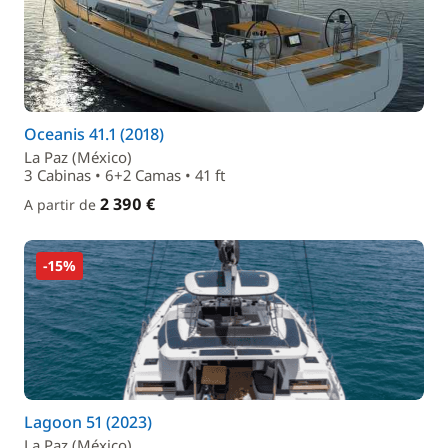
Oceanis 41.1 (2018)
La Paz (México)
3 Cabinas • 6+2 Camas • 41 ft
2 390 €
A partir de
-15%
Lagoon 51 (2023)
La Paz (México)