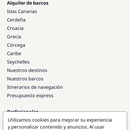
Alquiler de barcos
Islas Canarias
Cerdeña
Croacia
Grecia
Córcega
Caribe
Seychelles
Nuestros destinos
Nuestros barcos
Itinerarios de navegación
Presupuesto express
Profesionales
Utilizamos cookies para mejorar su experiencia
Acceso empresas
y personalizar contenido y anuncios. Al usar
Colaborar como empresa