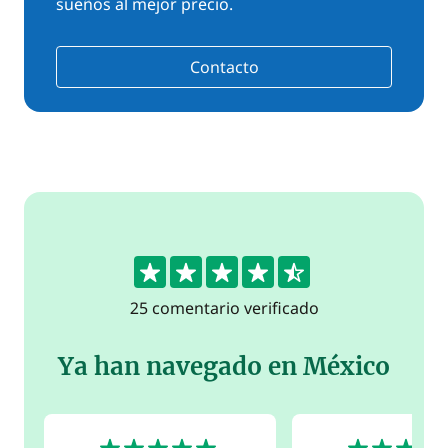
sueños al mejor precio.
Contacto
4.5
25 comentario verificado
Ya han navegado en México
5
5