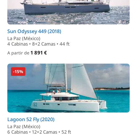
Sun Odyssey 449 (2018)
La Paz (México)
4 Cabinas • 8+2 Camas • 44 ft
1 891 €
A partir de
-15%
Lagoon 52 Fly (2020)
La Paz (México)
6 Cabinas • 12+2 Camas • 52 ft