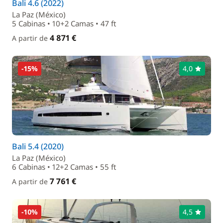
Bali 4.6 (2022)
La Paz (México)
5 Cabinas • 10+2 Camas • 47 ft
4 871 €
A partir de
-15%
4,0
Bali 5.4 (2020)
La Paz (México)
6 Cabinas • 12+2 Camas • 55 ft
7 761 €
A partir de
-10%
4,5